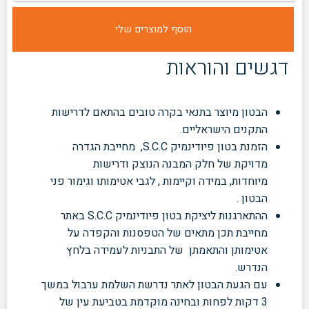
דגשים והוראות
הבטון מיוצר בתנאי בקרה טובים בהתאם לדרישות
התקנים הישראליים.
הזמנת בטון פיודינמיק S.C.C, מחייבת הגדרה
מדויקת של חלק המבנה הנוצק ודרישות
מיוחדות, במידה וקיימות , לגבי אטימותו וגימור פני
הבטון .
ההתארגנות ליציקת בטון פיודינמיק S.C.C באתר
מחייבת תכן מתאים של הטפסנות והקפדה על
אטימותן והתאמתן של התבניות לעמידה בלחץ
הנדרש.
עם הגעת הבטון לאתר נדרשת השלמת ערבול במשך
3 דקות לפחות ובחינה מוקדמת בטביעת עין של