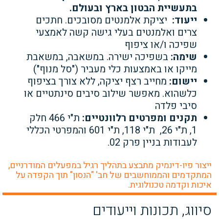
בתעשיית הבטון בארץ ובעולם.
ייעוד:
יציקת אלמנטים מסובכים. חתכים
צרים ואלמנטים בעלי גישה קשה לאמצעי
שפיכה ו/או ציפוף
שימה:
בשפיכה ישירה. במשאבה, במשאבת
מייקו או באמצעות כלי מעביר ("סל מנוף")
יישום:
מחייב רצף יציקה, ללא צורך בציפוף
כלשהוא. מאפשר שילוב סיבים סינתטיים או
סיבי פלדה
תקנים ומפרטים רלוונטיים:
ת"י 466 חלק
1, ת"י 26,
ת"י 118,
ת"י 601 והמפרטי הכללי
לעבודות בניין פרק 02.
ייצור פיו-דינמיק מתבצע בתהליך רגיל במפעלים המודרניים,
המתקדמים והממוחשבים של חב' "הנסון" תוך הקפדה על
איכות וקדמה טכנולוגית.
סיווג, תכונות וייעודים