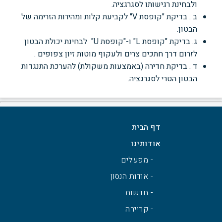
ולבחינת רגישותו לסגרגציה.
ב . בדיקת "קופסת V"
לקביעת קלות ומהירות הזרימה של
הבטון.
ג. בדיקת "קופסת L" ו-"קופסת U"
לבחינת יכולת הבטון
לזרום דרך חתכים צרים ולעקוף מוטות זיון
צפופים .
ד . בדיקת חדירה (באמצעות משקולת) להערכת התנגדות
הבטון הטרי לסגרגציה.
דף הבית
אודותינו
- מפעלים
- אודות הנסון
- חדשות
- קריירה