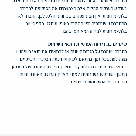
החברה מיישמת באתריה מערכות ונהלים עדכניים לאבטחת מידע.
בעוד שמערכות ונהלים אלה מצמצמים את הסיכונים לחדירה
בלתי-מורשית, אין הם מעניקים בטחון מוחלט. לכן, החברה לא
מתחייבת ששירותיה יהיו חסינים באופן מוחלט מפני גישה
בלתי-מורשית למידע המאוחסן בהם.
שינויים במדיניות הפרטיות ותנאי השימוש
החברה שומרת על הזכות לשנות או להתאים את תנאי השימוש
מעת לעת בכל זמן ובהתאם לשיקול דעתה הבלעדי. השינויים
בתנאי השימוש ייכנסו לתוקף בתאריך העדכון האחרון של המסמך.
המשך השימוש בשירותים לאחר תאריך העדכון האחרון יהווה
הסכמה של המשתמש לשינויים.