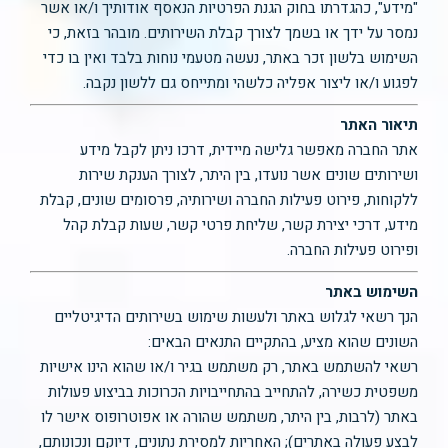
"מידע", כהגדרתו בחוק הגנת הפרטיות הנאסף אודותיך ו/או אשר
נמסר על ידך או בשמך לצורך קבלת השירותים. מובהר בזאת, כי
השימוש בלשון זכר באתר, נעשה מטעמי נוחות בלבד ואין בו כדי
לפגוע ו/או ליצור אפליה כלשהי ומתייחס גם ללשון נקבה.
תיאור האתר
אתר החברה מאפשר גלישה מיידית, דרכו ניתן לקבל מידע
ושירותים שונים אשר נועדו, בין היתר, לצורך הענקת שירות
ללקוחות, פירוט פעילות החברה ושירותיה, פרסומים שונים, קבלת
מידע, דרכי יצירת קשר, שליחת פרטי קשר, שעות קבלת קהל
ופירוט פעילות החברה.
השימוש באתר
הנך רשאי לגלוש באתר ולעשות שימוש בשירותים הדיגיטליים
השונים שהוא מציע, בהתקיים התנאים הבאים:
רשאי להשתמש באתר, רק משתמש בגיר ו/או שהוא הינו אישיות
משפטית כשירה, להתחייב בהתחייבויות הכרוכות בביצוע פעולות
באתר (לרבות, בין היתר, משתמש שהורה או אפוטרופוס אישר לו
לבצע פעולה באתרים); האחריות למסירת נתונים, דיוקם ונכונותם,