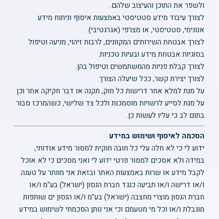
ולשפר את התוכן והעיצוב שלהם.
לצורך עיבוד מידע סטטיסטי באמצעות איסוף וניתוח מידע
אנונימי, סטטיסטי, או מצרפי (אגרגטיבי).
לצורך אבטחת השירותים המקוונים, לרבות זיהוי, מניעה וטיפול
בסוגיות אבטחת מידע ובעיות טכניות.
לצורך קבלת פניות מהמשתמשים וטיפול בהן.
לצורך יצירת קשר, ככל שיעלה הצורך.
על מנת למלא אחר דרישות כל חוק, תקנה או דבר חקיקה אחר וכן
על מנת לסייע לרשויות מוסמכות ולכל צד שלישי, כשהמרכז סבור
בתום לב כי עליו לעשות כן.
הסכמה לאיסוף ושימוש במידע
ידוע לי כי לא חלה עלי כל חובה חוקית למסור מידע אודותי,
במידה ולא אסכים למסור פרטי ידוע לי ואני מסכים כי לא אוכל
לקבל מידע או שרות באמצעות האתר ובזאת אני מוותר על טענה
ו/או דרישה ו/או תביעה כנגד חברת הנסון (ישראל) בע"מ ו/או
חברת הנסון מוצרי מחצבה (ישראל) בע"מ ו/או הנסון ים שותפות
מוגבלת ו/או וכל מי מטעמם וכי אני נותן הסכמתי לשימוש במידע