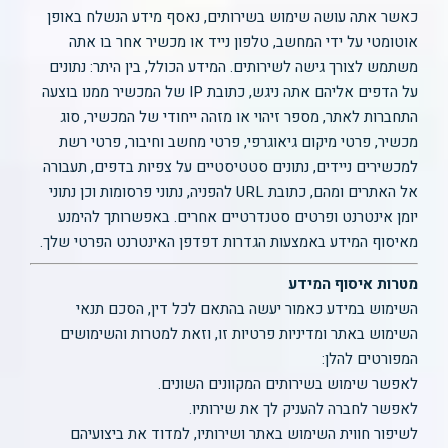
כאשר אתה עושה שימוש בשירותים, נאסף מידע הנשלח באופן
אוטומטי על ידי המחשב, טלפון נייד או מכשיר אחר בו אתה
משתמש לצורך גישה לשירותים. המידע הכולל, בין היתר: נתונים
על הדפים אליהם אתה ניגש, כתובת IP של המכשיר ממנו בוצעה
התחברות לאתר, מספר זיהוי או מזהה ייחודי של המכשיר, סוג
מכשיר, פרטי מיקום גיאוגרפי, פרטי מחשב וחיבור, פרטי רשת
למכשירים ניידים, נתונים סטטיסטיים על צפיות בדפים, תעבורה
אל האתרים ומהם, כתובת URL להפניה, נתוני פרסומות וכן נתוני
יומן אינטרנט ופרטים סטנדרטיים אחרים. באפשרותך להימנע
מאיסוף המידע באמצעות הגדרות דפדפן האינטרנט הפרטי שלך.
מטרות איסוף המידע
השימוש במידע כאמור יעשה בהתאם לכל דין, הסכם תנאי
השימוש באתר ומדיניות פרטיות זו, וזאת למטרות והשימושים
המפורטים להלן:
לאפשר שימוש בשירותים המקוונים השונים.
לאפשר לחברה להעניק לך את שירותיו.
לשיפור חווית השימוש באתר ושירותיו, למדוד את ביצועיהם