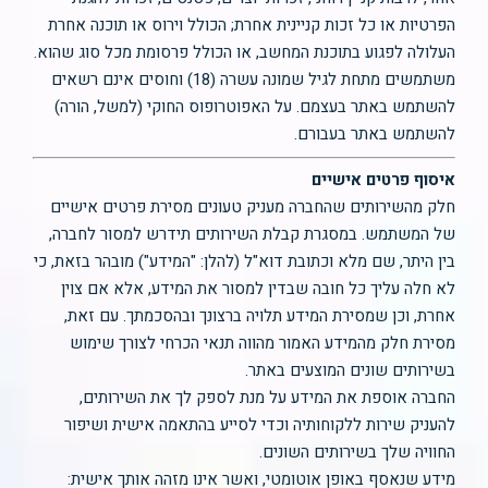
הפרטיות או כל זכות קניינית אחרת; הכולל וירוס או תוכנה אחרת
העלולה לפגוע בתוכנת המחשב, או הכולל פרסומת מכל סוג שהוא.
משתמשים מתחת לגיל שמונה עשרה (18) וחוסים אינם רשאים
להשתמש באתר בעצמם. על האפוטרופוס החוקי (למשל, הורה)
להשתמש באתר בעבורם.
איסוף פרטים אישיים
חלק מהשירותים שהחברה מעניק טעונים מסירת פרטים אישיים
של המשתמש. במסגרת קבלת השירותים תידרש למסור לחברה,
בין היתר, שם מלא וכתובת דוא"ל (להלן: "המידע") מובהר בזאת, כי
לא חלה עליך כל חובה שבדין למסור את המידע, אלא אם צוין
אחרת, וכן שמסירת המידע תלויה ברצונך ובהסכמתך. עם זאת,
מסירת חלק מהמידע האמור מהווה תנאי הכרחי לצורך שימוש
בשירותים שונים המוצעים באתר.
החברה אוספת את המידע על מנת לספק לך את השירותים,
להעניק שירות ללקוחותיה וכדי לסייע בהתאמה אישית ושיפור
החוויה שלך בשירותים השונים.
מידע שנאסף באופן אוטומטי, ואשר אינו מזהה אותך אישית: