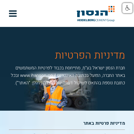

מדיניות הפרטיות
חברת הנסון ישראל בע"מ, מתייחסת בכבוד לפרטיות המשתמשים
באתר החברה, הפועל בכתובת האינטרנט www.ihanson.co.il ובכל
כתובת נוספת בהתאם לשיקול דעתה של החברה (להלן: "האתר").
מדיניות פרטיות באתר