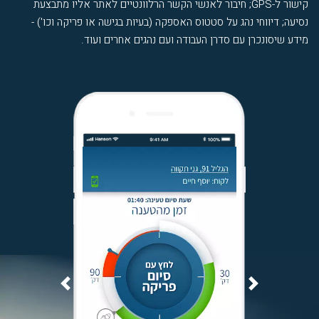
קישור ל-GPS; חיבור לאנשי הקשר הרלוונטיים לאתר אליו מתבצעת
נסיעה; דיווחי נהג על סטטוס האספקה (בעיות בגישה או פריקה וכו') -
מידע שיסונכרן עם סדרן העבודה ועם נהגים אחרים ועוד.