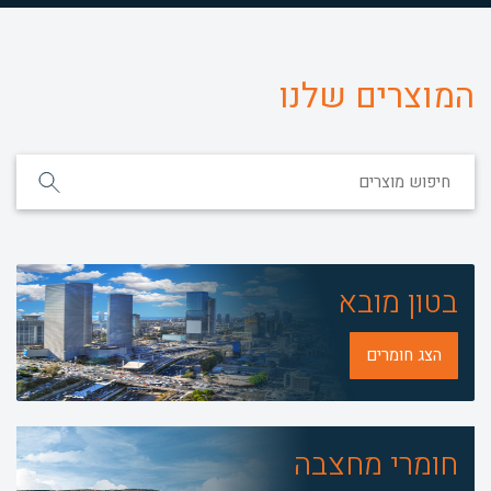
4 מ' טון אגרגטים
קו יצור משתי מחצבות הארץ
המוצרים שלנו
בטון מובא
הצג חומרים
חומרי מחצבה