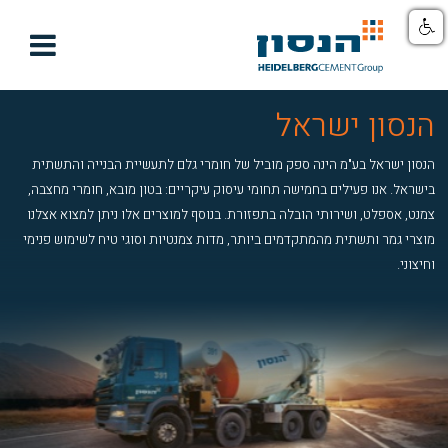

ון ישראל
ישראל בע"מ הינה ספק מוביל של חומרי גלם לתעשיית הבנייה והתשתית
. אנו פעילים בחמישה תחומי עיסוק עיקריים: בטון מובא, חומרי מחצבה,
אספלט, ושירותי הובלה בתפזורת. בנוסף למוצרים אלו ניתן למצוא אצלנו
גמר ותשתית מהמתקדמים ביותר, מדות צמנטיות וסוגי טיח לשימוש פנימי
.