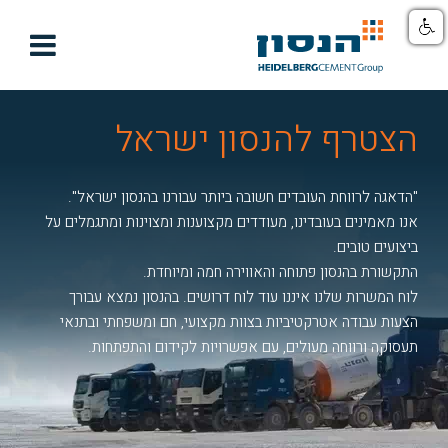

הצטרף להנסון ישראל
"הדאגה לרווחת העובדים חשובה ביותר עבורנו בהנסון ישראל".
אנו מאמינים בעובדינו, מעודדים מקצוענות ומצוינות ומתגמלים על
ביצועים טובים.
התקשורת בהנסון פתוחה והאווירה חמה ומיוחדת.
לוח המשרות שלנו איננו עוד לוח דרושים. בהנסון נמצא עבורך
הצעות עבודה אטרקטיביות בצוות מקצועי, חם ומשפחתי ובתנאי
תעסוקה ורווחה מעולים, עם אפשרויות לקידום והתפתחות.