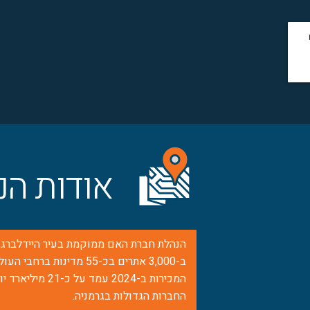
אודות הנ
ב-3,000 אתרים בכ-55 מדינ
החברות הגדולות בגרמניה.