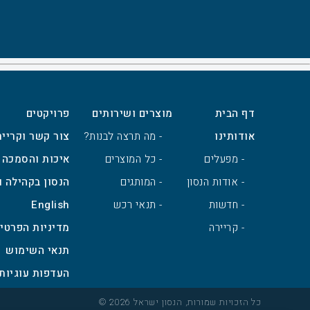
דף הבית
מוצרים ושירותים
פרויקטים
אודותינו
- מה תרצה לבנות?
צור קשר וקרייר
- מפעלים
- כל המוצרים
איכות והסמכה
- אודות הנסון
- המותגים
הנסון בקהילה ו
- חדשות
- תנאי רכש
English
- קריירה
מדיניות הפרטי
תנאי השימוש
כל הזכויות שמורות, הנסון ישראל 2026 ©