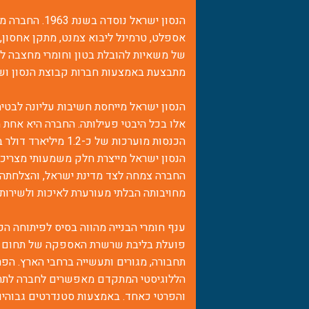
אספלט, טרמינל ליבוא צמנט, מתקן אחסון,
של משאיות להובלת בטון וחומרי מחצבה ל
מתבצעת באמצעות חברות קבוצת הנסון ושו
הנסון ישראל מייחסת חשיבות עליונה לבטי
אלו בכל היבטי פעילותה. החברה היא אחת מי
הנסון ישראל מייצרת חלק משמעותי מצריכת
החברה צמחה לצד מדינת ישראל, והצלחת
מחויבותה הבלתי מעורערת לאיכות ולשירות.
ענף חומרי הבנייה מהווה בסיס לפיתוחה הכ
פועלת בליבת שרשרת האספקה של תחום זה
תחבורה, מגורים ותעשייה ברחבי הארץ. הפר
הללוגיסטי המתקדם מאפשרים לחברה לתת מ
והפרטי כאחד. באמצעות סטנדרטים גבוהים 