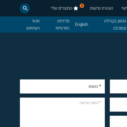
0
שי
הצהרת נגישות
המוצרים שלי
הנסון בקהילה
מדיניות
תנאי
English
ובסביבה
הפרטיות
השימוש
חדשות
תנאי רכש