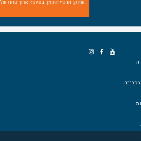
שחקן מרכזי התומך בפיתוח ארוך טווח של
ה
בסביבה
ות