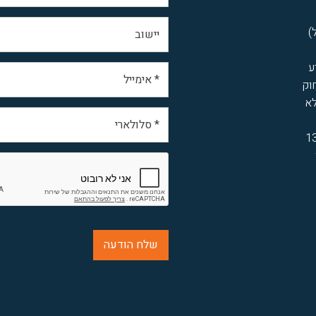
)
ע
וק
סור את פרטי הקשר (2) ללא
יימת לך זכות עיון ותיקון במאגר מידע לפי סעיפים 13