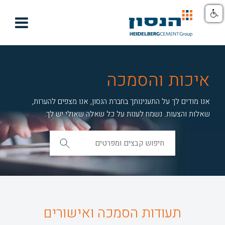

איכות והסמכה
אנו מודים לך על התענינותך בחברת הנסון, אנו מצפים להערות,
שאלות והצעות. נשמח לענות על כל שאלה שאולי יש לך.
תעודות הסמכה ואישורים