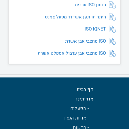
הנסון ISO עברית
היתר תו תקן אשדוד מפעל צמנט
ISO IQNET
ISO מחצבי אבן אשרת
ISO מחצבי אבן ערבול אספלט אשרת
דף הבית
אודותינו
- מפעלים
- אודות הנסון
- חדשות