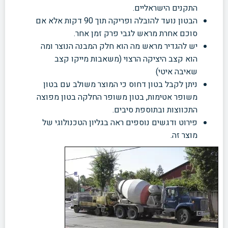
התקנים הישראליים.
הבטון נועד להובלה ופריקה תוך 90 דקות אלא אם
סוכם אחרת מראש לגבי פרק זמן אחר.
יש להגדיר מראש מה הוא חלק המבנה הנוצר ומה
הוא קצב היציקה הרצוי (משאבות מייקו קצב
שאיבה איטי)
ניתן לקבל בטון דחוס כי המוצר משולב עם בטון
משופר אטימות, בטון משופר החלקה בטון מפוצה
התכווצות ובתוספת סיבים.
פירוט ודגשים נוספים ראה בגליון הטכנולוגי של
מוצר זה.