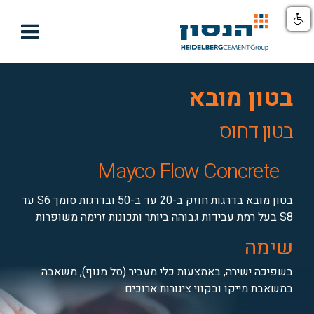

בטון מובא
בטון דחוס
Mayco Flow Concrete
בטון מובא בדרגות חוזק ב-20 עד ב-50 ובדרגות סומך S6 עד
S8 בעל רמת עבידות גבוהה ביותר ותכונות זרימה משופרות
שימה
בשפיכה ישירה, באמצעות כלי מעביר (סל מנוף), משאבה
במשאבת מייקו ובקווי צינורות ארוכים.