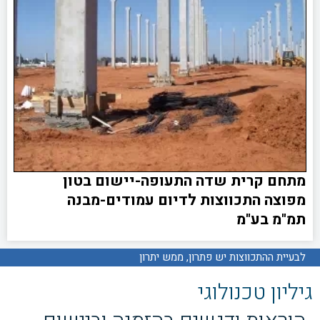
מתחם קרית שדה התעופה-יישום בטון
מפוצה התכווצות לדיום עמודים-מבנה
תמ"מ בע"מ
לבעיית ההתכווצות יש פתרון, ממש יתרון
גיליון טכנולוגי