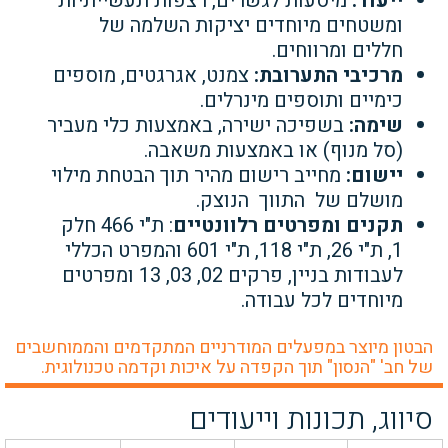
ייעוד:
מיסעות לגשרים, רצפות תעשייתיות
ומשטחים מיוחדים יציקות השלמה של
חללים ומרווחים.
מרכיבי התערובת:
צמנט, אגרגטים, מוספים
כימיים ותוספים מינרלים.
שימה:
בשפיכה ישירה, באמצעות כלי מעביר
(סל מנוף) או באמצעות משאבה.
יישום:
מחייב רישום מהיר תוך הבטחת מילוי
מושלם של התווך הנוצק.
תקנים ומפרטים רלוונטיים
: ת"י 466 חלק
1, ת"י 26, ת"י 118, ת"י 601 והמפרט הכללי
לעבודות בניין, פרקים 02, 03, 13 ומפרטים
מיוחדים לכל עבודה.
הבטון מיוצר במפעלים המודרניים המתקדמים והממוחשבים
של חב' "הנסון" תוך הקפדה על איכות וקדמה טכנולוגית.
סיווג, תכונות וייעודים