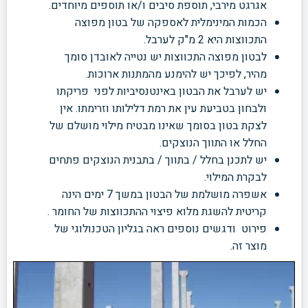
אגרגט מירבי, תוספת סיבים ו/או תוספים מיוחדים.
הכמות המינימלית לאספקה של בטון מפוצה
התכווצות היא 2 מ"ק לערבל.
לבטון מפוצה התכווצות יש נטייה לאובדן סומך
מהיר, לפיכך יש להימנע מהמתנות ארוכות.
יש לערבל את הבטון באינטנסיביות לפני פריקתו
ולבחון בטביעת עין את רמת דלילותו וזרימתו. אין
לצקת בטון בסומך שאינו מבטיח מילוי מושלם של
החלל או התווך הנוצקים.
יש לתכנן בחלל / בתווך / בתבנית הנוצקים פתחים
לבקרת המילוי.
אשפרה מושלמת של הבטון במשך 7 ימים הינה
קריטית להשגת מלוא פיצוי ההתכווצות של החומר .
פירוט ודגשים נוספים ראה בגליון הטכנולוגי של
מוצר זה.