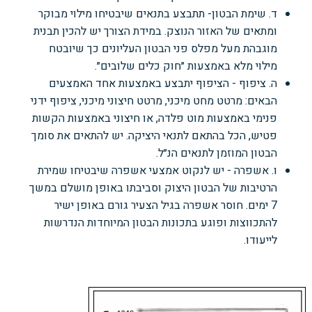
ד. שימת הבטון- תתבצע בתנאים שיבטיחו מילוי מבוקר
ומתאים של האזור הנוצק. במידת הצורך יש להכין תבנית
מוגבהת מעל מפלס פני הבטון העליונים כך שיובטח
מילוי מלא באמצעות ״חוק כלים שלובים״.
ה. ציפוף - הציפוף יתבצע באמצעות אחד האמצעים
הבאים: מרטט מחט מיכני, מרטט חיצוני מיכני, ציפוף ידני
פנימי באמצעות מוט פלדה, או חיצוני באמצעות הקשות
פטיש, הכל בהתאם לתנאי היציקה. יש להתאים את סומך
הבטון המוזמן לתנאים הנ״ל.
ו. אשפרה - יש לנקוט אמצעי אשפרה שיבטיחו שמירת
הרטיבות של הבטון היצוק וסביבתו באופן מושלם במשך
7 ימים. חוסר אשפרה בגיל הצעיר גורם באופן ישיר
להתכווצות ופוגע בתכונות הבטון המיוחדות הנדרשות
לייעודו.