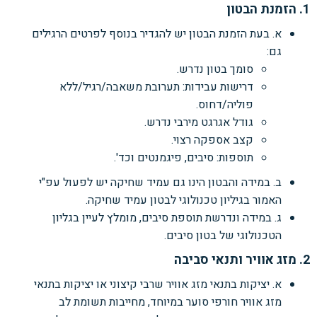
1. הזמנת הבטון
א. בעת הזמנת הבטון יש להגדיר בנוסף לפרטים הרגילים
גם:
סומך בטון נדרש.
דרישות עבידות: תערובת משאבה/רגיל/ללא
פוליה/דחוס.
גודל אגרגט מירבי נדרש.
קצב אספקה רצוי.
תוספות: סיבים, פיגמנטים וכד'.
ב. במידה והבטון הינו גם עמיד שחיקה יש לפעול עפ"י
האמור בגיליון טכנולוגי לבטון עמיד שחיקה.
ג. במידה ונדרשת תוספת סיבים, מומלץ לעיין בגליון
הטכנולוגי של בטון סיבים.
2. מזג אוויר ותנאי סביבה
א. יציקות בתנאי מזג אוויר שרבי קיצוני או יציקות בתנאי
מזג אוויר חורפי סוער במיוחד, מחייבות תשומת לב