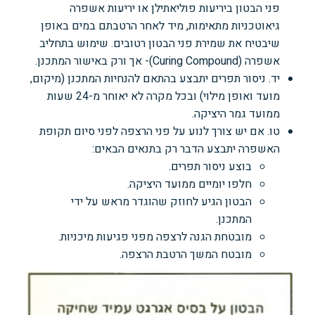
פני הבטון ביריעות פוליאתילן או יריעות אשפרה
גיאוטכניות מתאימות, מיד לאחר הרטבתם במים באופן
שיבטיח את שמירת פני הבטון רטובים. שימוש בתחליב
אשפרה (Curing Compound)- אך ורק באישור המתכנן.
יד. ניסור תפרים יתבצע בהתאם להנחיות המתכנן (מיקום,
מועד ואופן מילוי) ובכל מקרה לא יאוחר מ-24 שעות
ממועד גמר היציקה.
טו. אם יש צורך לנוע על פני הרצפה לפני סיום תקופת
האשפרה יתבצע הדבר רק בתנאים הבאים:
בוצע ניסור תפרים.
חלפו יומיים ממועד היציקה.
הבטון הגיע לחוזק שהוגדר מראש על ידי
המתכנן.
מובטחת הגנה לרצפה מפני פגיעות מיכניות.
מובטח המשך הרטבת הרצפה.