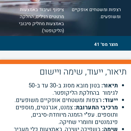
רצפות ומשטחים אופקיים
ציפוף ועיבוד באמצעות
ומשופעים.
מרטטים רגילים, החלקה
באמצעות מחליק סיבובי
(הליקופטר).
מוצר מס' 41
תיאור, ייעוד, שימה ויישום
תיאור
:
בטון מובא מסוג ב-30 עד ב-50
לגימור בהחלקת הליקופטר.
ייעוד:
רצפות ומשטחים אופקיים משופעים.
מרכיבי התערובת:
צמנט, אגרגטים, מוספים
ותוספים. עפ"י הזמנה מיוחדת-סיבים,
פיגמנטים וחומרי שחיקה.
שימה:
בשפיכה ישירה, באמצעות כלי מעביר