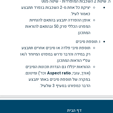
ה. שיטת 2 השכבות המופרדות - שיטה 005
יציקת כל אחת מ-2 השכבות בנפרד תתבצע
כאמור לעיל.
אופן ההפרדה יתבצע בהתאם להנחיות
המפרט הכללי פרק 50 ובהתאם להוראות
המתכנן.
ו. תוספת סיבים
תוספת סיבי פלדה או סיבים אחרים תתבצע
רק במידה והדבר נדרש במפרט המיוחד ו/או
עפ״י הוראות המתכנן.
ההוראות יכללו גם הגדרת תכונות הסיבים
(אורך, עובי,
Aspect ratio
וכד') ומינונם.
במקרה של תוספת סיבים באתר יתבצע
הדבר כמפורט בסעיף 3 שלעיל.
דף הבית