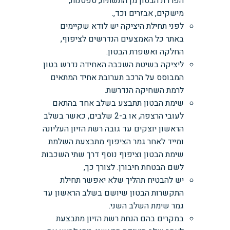
הפרדת הבטון מן התשתית, טפסנות,
מישקים, אבזרים וכד,.
לפני תחילת היציקה יש לודא שקיימים
באתר כל האמצעים הנדרשים לציפוף,
החלקה ואשפרת הבטון.
ליציקה בשיטת השכבה האחידה נדרש בטון
המבוסס על הרכב תערובת אחיד המתאים
לרמת השחיקה הנדרשת.
שימת הבטון תתבצע בשלב אחד בהתאם
לעובי הרצפה, או ב-2 שלבים, כאשר בשלב
הראשון יוצקים עד גובה רשת הזיון העליונה
ומייד לאחר גמר הציפוף מתבצעת השלמת
שימת הבטון וציפוף נוסף דרך שתי השכבות
לשם הבטחת חיבורן. לצורך כך,
יש להבטיח תהליך שלא יאפשר תחילת
התקשרות הבטון שיושם בשלב הראשון עד
גמר שימת השלב השני.
במקרים בהם הנחת רשת הזיון מתבצעת