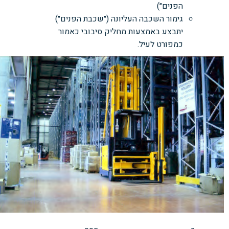
הפנים״)
גימור השכבה העליונה (״שכבת הפנים״)
יתבצע באמצעות מחליק סיבובי כאמור
כמפורט לעיל.