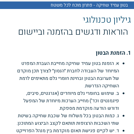
בטון עמיד שחיקה - פתרון מוכח לכל משטח
גיליון טכנולוגי
הוראות ודגשים בהזמנה וביישום
1. הזמנת הבטון
א. הזמנת בטון עמיד שחיקה מחייבת העברת המפרט
המיוחד של העבודה לחברת ״הנסון״ לצורך תכן מוקדם
של תערובת הבטון ובחינת חומרי גלם מתאימים לרמת
השחיקה הנדרשת.
ב. שימוש בחומרי גלם מיוחדים (אגרגטים, סיבים,
פיגמנטים וכד') מחייב הערכות מיוחדת של המפעל
ודורש הודעה מוקדמת מספקת.
ג. כמות הבטון בכל משלוח של שכבת שחיקה בשיטת
שתי השכבות הרצופות תותאם לקצב הביצוע המתוכנן.
ד. יש לקיים פגישת תאום מוקדמת בין מנהל הפרוייקט