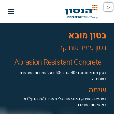

בטון מובא
בטון עמיד שחיקה
Abrasion Resistant Concrete
בטון מובא מסוג ב-40 עד ב-50 בעל עמידות משופרת
בשחיקה
שימה
בשפיכה ישירה, באמצעות כלי מעביר ("סל מנוף") או
באמצעות משאבה.