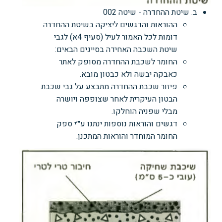
ב. שיטת ההחדרה - שיטה 002
ההוראות והדגשים ליציקה בשיטת ההחדרה
דומות לכל האמור לעיל (סעיף 4א) לגבי
שיטת השכבה האחידה בסייגים הבאים:
החומר לשכבת ההחדרה מסופק לאתר
כאבקה יבשה ולא כבטון מובא.
פיזור שכבת ההחדרה מתבצע על גבי שכבת
הבטון העיקרית לאחר שצופפה ויושרה
מבלי שפניה הוחלקו.
דגשים והוראות נוספות ינתנו ע״׳י ספק
החומר המוחדר והוראות המתכנן.