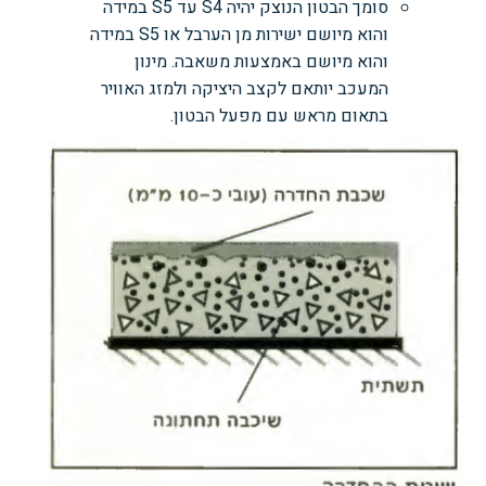
סומך הבטון הנוצק יהיה S4 עד S5 במידה
והוא מיושם ישירות מן הערבל או S5 במידה
והוא מיושם באמצעות משאבה. מינון
המעכב יותאם לקצב היציקה ולמזג האוויר
בתאום מראש עם מפעל הבטון.