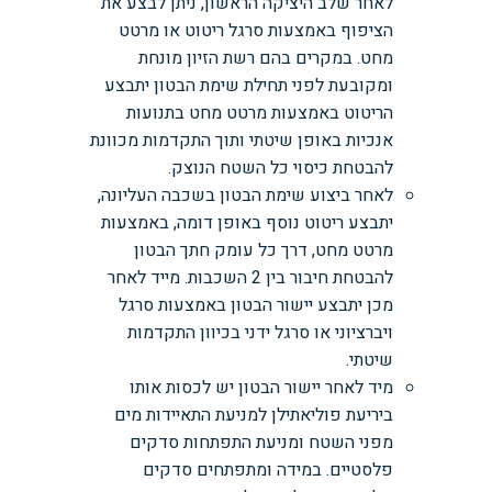
לאחר שלב היציקה הראשון, ניתן לבצע את
הציפוף באמצעות סרגל ריטוט או מרטט
מחט. במקרים בהם רשת הזיון מונחת
ומקובעת לפני תחילת שימת הבטון יתבצע
הריטוט באמצעות מרטט מחט בתנועות
אנכיות באופן שיטתי ותוך התקדמות מכוונת
להבטחת כיסוי כל השטח הנוצק.
לאחר ביצוע שימת הבטון בשכבה העליונה,
יתבצע ריטוט נוסף באופן דומה, באמצעות
מרטט מחט, דרך כל עומק חתך הבטון
להבטחת חיבור בין 2 השכבות. מייד לאחר
מכן יתבצע יישור הבטון באמצעות סרגל
ויברציוני או סרגל ידני בכיוון התקדמות
שיטתי.
מיד לאחר יישור הבטון יש לכסות אותו
ביריעת פוליאתילן למניעת התאיידות מים
מפני השטח ומניעת התפתחות סדקים
פלסטיים. במידה ומתפתחים סדקים