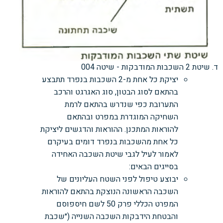
ד. שיטת 2 השכבות המודבקות - שיטה 004
יציקת כל אחת מ-2 השכבות בנפרד תתבצע
בהתאם לסוג הבטון, סוג האגרגט והרכב
התערובת כפי שנדרש בהתאם לרמת
השחיקה המוגדרת במפרט ובהתאם
להוראות המתכנן. ההוראות והדגשים ליציקת
כל אחת מהשכבות בנפרד דומים בעיקרם
לאמור לעיל לגבי שיטת השכבה האחידה
בסייגים הבאים:
יבוצע טיפול לפני השטח העליונים של
השכבה הראשונה הנוצקת בהתאם להוראות
המפרט הכללי פרק 50 לשם חיספוסם
והבטחת הידבקות השכבה השנייה (״שכבת