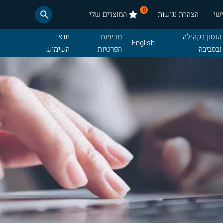
0
שי
הצהרת נגישות
המוצרים שלי
הנסון בקהילה
מדיניות
תנאי
English
ובסביבה
הפרטיות
השימוש
חדשות
תנאי רכש