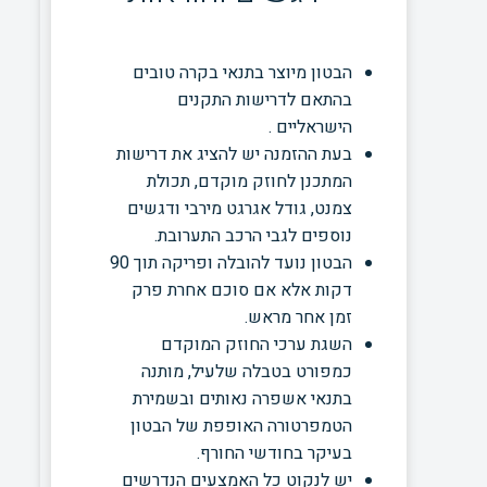
הבטון מיוצר בתנאי בקרה טובים
בהתאם לדרישות התקנים
הישראליים .
בעת ההזמנה יש להציג את דרישות
המתכנן לחוזק מוקדם, תכולת
צמנט, גודל אגרגט מירבי ודגשים
נוספים לגבי הרכב התערובת.
הבטון נועד להובלה ופריקה תוך 90
דקות אלא אם סוכם אחרת פרק
זמן אחר מראש.
השגת ערכי החוזק המוקדם
כמפורט בטבלה שלעיל, מותנה
בתנאי אשפרה נאותים ובשמירת
הטמפרטורה האופפת של הבטון
בעיקר בחודשי החורף.
יש לנקוט כל האמצעים הנדרשים