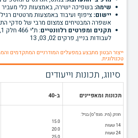
שימה:
בשפיכה ישירה, באמצעות כלי מעביר 
יישום:
ציפוף ועיבוד באמצעות מרטטים רגילי
אשפרה המבטיחים צמצום מרבי של סדקי התכו
תקנים ומפרטים רלוונטיים
לעבודות בניין, פרקים 02, 03, 13
ייצור הבטון מתבצע במפעלים המודרניים המתקדמים והממ
טכנולוגית.
סיווג, תכונות וייעודים
תכונות ומאפיינים
ב-40
חוזק (מינ. מגפ"ס) בגיל:
15.0
14 שעות
20.0
24 שעות
25.0