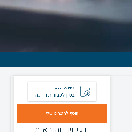
PDF להורדה
בטון לעבודות דריכה
דגשים והוראות