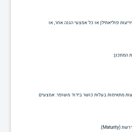
יעות פוליאתילן או כל אמצעי הגנה אחר, או
 המתכנן:
יעות מתאימות בעלות כושר בידוד משופר. אמצעים
Matu).