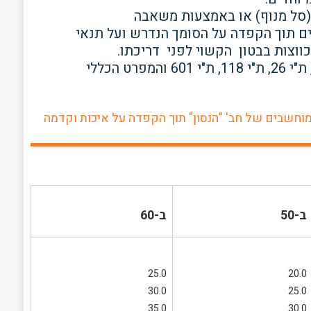
(סל מנוף) או באמצעות משאבה
ם תוך הקפדה על הסומך הנדרש ועל תנאי
וצות בבטון הקשוי לפני דריכתו.
: ת"י 466 חלק 1, ת"י 26, ת"י 118, ת"י 601 והמפרט הכללי
וחשבים של חב' "הנסון" תוך הקפדה על איכות וקדמה
ב-50
ב-60
25.0
20.0
30.0
25.0
35.0
30.0