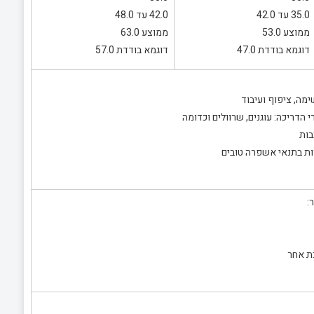
35.0 עד 42.0
42.0 עד 48.0
ממוצע 53.0
ממוצע 63.0
דוגמא בודדת 47.0
דוגמא בודדת 57.0
ימה, ציפוף ועיבוד
הדריכה: עוגנים, שרוולים וכדומה
בות
ות בתנאי אשפרה טובים
:
ת אחר