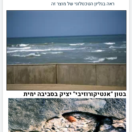
ראה בגליון הטכנולוגי של מוצר זה
בטון "אנטיקורוזיבי" יציק בסביבה ימית