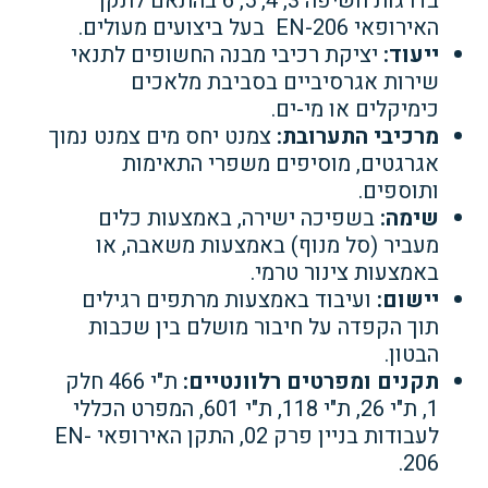
בדרגות חשיפה 3, 4, 5, 6 בהתאם לתקן
האירופאי EN-206 בעל ביצועים מעולים.
ייעוד:
יציקת רכיבי מבנה החשופים לתנאי
שירות אגרסיביים בסביבת מלאכים
כימיקלים או מי-ים.
מרכיבי התערובת:
צמנט יחס מים צמנט נמוך
אגרגטים, מוסיפים משפרי התאימות
ותוספים.
שימה:
בשפיכה ישירה, באמצעות כלים
מעביר (סל מנוף) באמצעות משאבה, או
באמצעות צינור טרמי.
יישום:
ועיבוד באמצעות מרתפים רגילים
תוך הקפדה על חיבור מושלם בין שכבות
הבטון.
תקנים ומפרטים רלוונטיים:
ת"י 466 חלק
1, ת"י 26, ת"י 118, ת"י 601, המפרט הכללי
לעבודות בניין פרק 02, התקן האירופאי EN-
206.