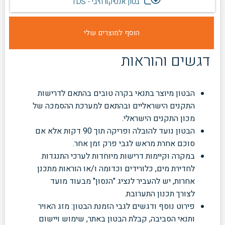
בטון אנטיקורוזיבי - TDS
דגשים והוראות
הבטון מיוצר בתנאי בקרה טובים בהתאם לדרישות
התקנים הישראליים ובהתאם למערכת ההסמכה של
מכון התקנים הישראלי.
הבטון נועד להובלה ופריקה תוך 90 דקות אלא אם
סוכם אחרת מראש לגבי פרק זמן אחר.
במקרה וקיימות דרישות מיוחדות לערכי התנגדות
לחדירת מים, כלורידים וכדומה ו/או הוראות מתכנן
אחרות, יש להעביר לנציג "הנסון" מבעוד מועד
לצורך תכנון התערובת.
פירוט נוסף ודגשים לגבי הזמנת הבטון: מזג האויר
ותנאי הסביבה, קבלת הבטון באתר, שימוש ויישום