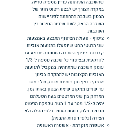
שהשכבה התחתונה עדיין מספיק טרייה.
במקרה הצורך יש לבצע ריטוט חוזר של
הבטון בשכבה התחתונה לפני יישום
השכבה הבאה, לשם שיפור החיבור בין
השכבות.
ציפוף - פעולת הציפוף תתבצע באמצעות
שני מרטטי מחט שיופעלו בתנועות אנכיות
קצובות. ציפוף השכבה התחתונה יתבצע עד
לקרקעית ובציפוף כל שכבה נוספת ל-1/3
עומק השכבה שמתחתיה. במקביל לתנועות
האנכיות הקצובות יש להתקדם בכיוון
אופקי ברצף תוך שמירת מרחק של כמטר
עד שניים ממקום שימת הבטון באותו זמן.
המרחק בין שני המרטטים בעת הפעלתם
יהיה כ-1/2 מטר עד 1 מטר. טכניקת הריטוט
תבטיח סילוק בועות האוויר כלפי מעלה ולא
הצידה (כלפי דפנות התבנית).
אשפרה מוקדמת - אשפרה ראשונית