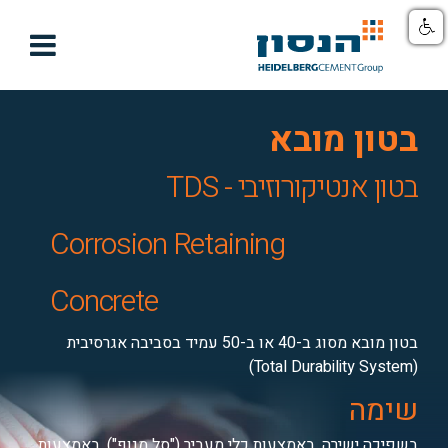

בטון מובא
בטון אנטיקורוזיבי - TDS
Corrosion Retaining
Concrete
בטון מובא מסוג ב-40 או ב-50 עמיד בסביבה אגרסיבית
(Total Durability System)
שימה
בשפיכה ישירה, באמצעות כלי מעביר ("סל מנוף"), באמצעות