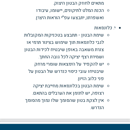
מתאים לחוזק הבטון היצוק.
הכנת המלט לתיקונים, יישומו, עיבודו
ואשפרתו, יתבצעו עפ"י הוראות היצרן.
י. כלונסאות
שימת הבטון - תתבצע בטכניקות המקובלות
לגבי כלונסאות תוך שימוש בצינור תרמי או
צנרת משאבה באופן שיבטיח לכידות הבטון
ושמירת רצף יציקה לכל גובה החתך.
יש להקפיד על הימצאות שומרי מרחק
שיבטיחו עובי כיסוי כנדרש של הבטון על
פני כלוב הזיון.
שימת הבטון בכלונסאות מחייבת יציקה
רצופה, יש לתזמן את הערבלים בהתאם.
אין לצקת בטון שהסומך שלו נמוך מהסומך
הנדרש.