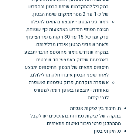
במקביל להתקדמות שימת הבטון ובהפרש
של כ-1 עד 2 מטר ממקום שימת הבטון.
גימור פני הבטון - יתבצע בהתאם למפלס
הגובה הסופי הנדרש באמצעות כף שטוחה,
פרק זמן של 15 עד 30 דקות מגמר הציפוף
ולאחר שמפני הבטון איבדו מדלילותם.
במקרה שנדרש גימור מחוספס הדבר יתבצע
באמצעות שירוק באמצעי חד שיבטיח
חיספוס מתאים של הבטון. החיספוס יתבצע
לאחר שפני הבטון איבדו חלק מדלילולם.
אשפרה מוקדמת, פרוק טפסנות ואשפרה
מאוחרת - יתבצעו באופן דומה למפורט
לגבי קירות.
ח. חיבור בין יציקות אנכיות
במקרה של יציקות נפרדות בהמשכים יש לקבל
מהמתכנן פרטי חיבור ואיטום מתאימים.
ט. תיקוני בטון