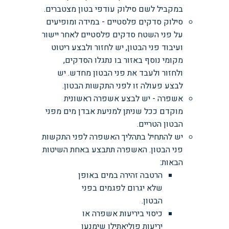
במקביל לשם סילוק עודפי בטון מצטברים.
סילוק סדקים פלסטיים - במידה ומופיעים
על פני השטח סדקים פלסטיים לאחר יישור
ועיבוד פני הבטון, יש לחזור ולבצע ריטוט
מקומי נוסף באזור בו נתגלו הסדקים,
ולחזור ולעבד את פני הבטון מחדש. יש
לבצע פעולה זו לפני התקשות הבטון.
אשפרה - יש לבצע אשפרה ראשונית
מוקדם ככל שניתן למניעת אבדן מים מפני
הבטון הטריים.
יש להתחיל בתהליך האשפרה לפני התקשות
פני הבטון. האשפרה תתבצע באחת השיטות
הבאות:
הרטבה זהירה במים באופן
שלא יגרום לפגמים בפני
הבטון.
כיסוי ביריעות אשפרה או
יריעות פוליאתילן שימנעו