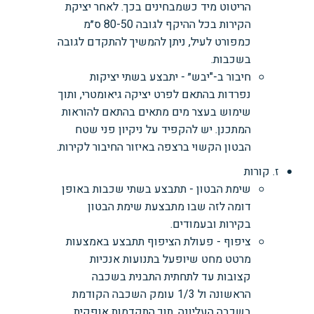
הריטוט מיד כשמבחינים בכך. לאחר יציקת
הקירות בכל ההיקף לגובה 80-50 ס״מ
כמפורט לעיל, ניתן להמשיך להתקדם לגובה
בשכבות.
חיבור ב-"יבש״ - יתבצע בשתי יציקות
נפרדות בהתאם לפרט יציקה גיאומטרי, ותוך
שימוש בעצר מים מתאים בהתאם להוראות
המתכנן. יש להקפיד על ניקיון פני שטח
הבטון הקשוי ברצפה באיזור החיבור לקירות.
ז. קורות
שימת הבטון - תתבצע בשתי שכבות באופן
דומה לזה שבו מתבצעת שימת הבטון
בקירות ובעמודים.
ציפוף - פעולת הציפוף תתבצע באמצעות
מרטט מחט שיופעל בתנועות אנכיות
קצובות עד לתחתית התבנית בשכבה
הראשונה ול 1/3 עומק השכבה הקודמת
בשכבה העליונה, תוך התקדמות אופקית