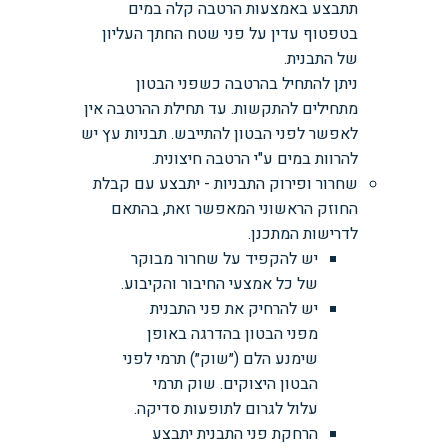
תתבצע באמצעות הרטבה קלה במים
בטפטוף עדין על פני שטח החתך העליון
של התבנית.
ניתן להתחיל בהרטבה כשפני הבטון
מתחילים להתקשות. עד תחילת ההרטבה אין
לאפשר לפני הבטון להתייבש. תבניות עץ יש
להרוות במים ע"י הרטבה חיצונית.
שחרור ופירוק התבניות - יתבצע עם קבלת
החוזק הראשוני המאפשר זאת, בהתאם
לדרישות המתכנן.
יש להקפיד על שחרור מבוקר
של כל אמצעי החיבור והקיבוע.
יש להרחיק את פני התבנית
מפני הבטון בהדרגה באופן
שימנע הלם (״שוק״) תרמי לפני
הבטון היצוקים. שוק תרמי
עלול לגרום לתופעות סדיקה.
הרחקת פני התבנית יתבצע