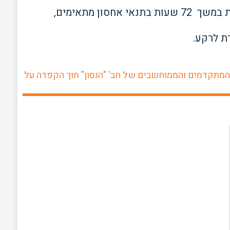
ת במשך
72
שעות בתנאי אחסון מתאימים,
ת לרקע.
המודרניים, המתקדמים והממוחשבים של חב' "הנסון" תוך הקפדה על