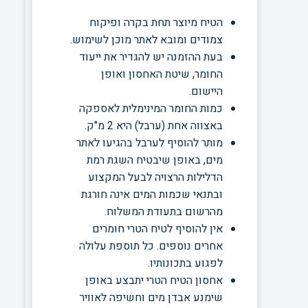
הטיח מיוצר תחת בקרה ופיקוח
צמודים ומובא לאתר מוכן לשימוש.
בעת ההזמנה יש להגדיר את ייעוד
החומר, שיטת האחסון ואופן
היישום.
כמות החומר המינימלית לאספקה
באצווה אחת (ערבל) היא 2 מ"ק.
מותר להוסיף לערבל בהגיעו לאתר
מים, באופן שיבטיח השגת רמת
הדלילות הרצויה לבעל המקצוע
ובתנאי שכמות המים אינה חורגת
מהרשום בתעודת המשלוח.
אין להוסיף לטיח הטרי חומרים
אחרים נוספים. כל תוספת עלולה
לפגוע בתכונותיו.
אחסון הטיח הטרי יתבצע באופן
שימנע אבדן מים וחשיפה לאוויר