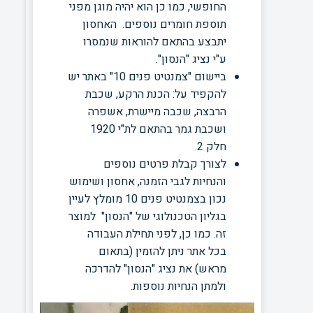
החופשי, כמו כן הוא יהיה מוגן מפני
תוספת חומרים נוספים. האחסון
יתבצע בהתאם להוראות שנמסרו
ע"י נציג "הנסון".
ביישום "צמנטיט פנים 10" באתר יש
להקפיד על: הכנת הרקע, שכבת
הרבצה, שכבה מיישרת, אשפרה
ושכבת גמר בהתאם לת"י 1920
חלק 2.
לצורך קבלת פרטים נוספים
והנחיות לגבי הזמנה, אחסון ושימוש
נכון בצמנטיט פנים 10 מומלץ לעיין
בגליון הטכנולוגי של "הנסון" למוצר
זה. כמו כן, לפני תחילת העבודה
בכל אתר ניתן להזמין (בתאום
מראש) את נציג "הנסון" להדרכה
ולמתן הנחיות נוספות.