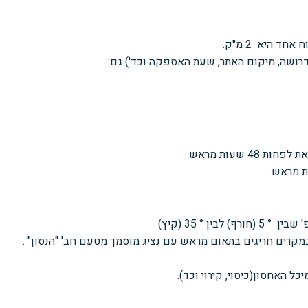
 היא 2 מ"ק.
דרושה, מיקום האתר, שעת האספקה וכד') גם:
4 שעות מראש
את מראש.
 ° 35 (קיץ)
רים חריגים בתאום מראש עם נציג מוסמך מטעם חב' "הנסון" .
ל האחסון(כיסוי, קירוי וכד).