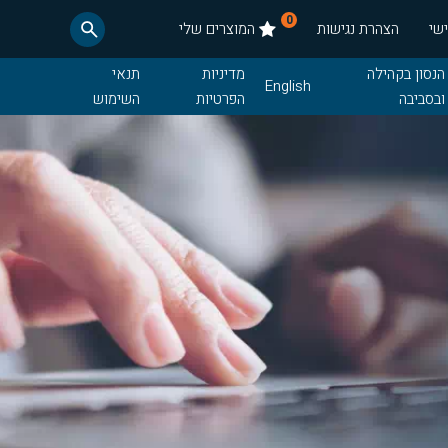
0
שי
הצהרת נגישות
המוצרים שלי
הנסון בקהילה
מדיניות
תנאי
English
ובסביבה
הפרטיות
השימוש
חדשות
תנאי רכש