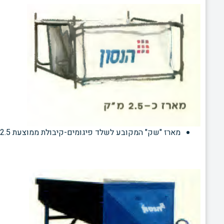
מארז "שק" המקובע לשלד פיגומים-קיבולת ממוצעת 2.5 מ"ק