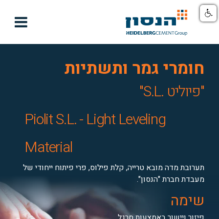

חומרי גמר ותשתיות
"פיוליט .S.L"
Piolit S.L. - Light Leveling
Material
תערובת מדה מובא טרייה, קלת פילוס, פרי פיתוח ייחודי של
מעבדת חברת "הנסון".
שימה
פיזור ויישור באמצעות סרגל.