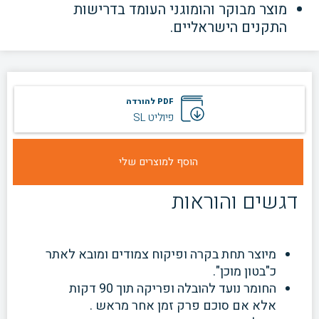
מוצר מבוקר והומוגני העומד בדרישות
התקנים הישראליים.
PDF להורדה
פיוליט SL
דגשים והוראות
מיוצר תחת בקרה ופיקוח צמודים ומובא לאתר
כ"בטון מוכן".
החומר נועד להובלה ופריקה תוך 90 דקות
אלא אם סוכם
פרק זמן אחר מראש .