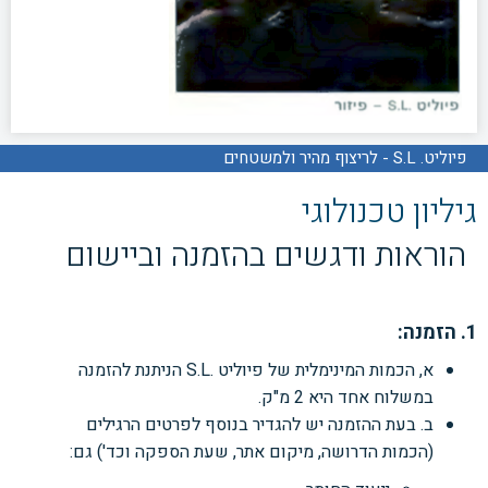
פיוליט. S.L - לריצוף מהיר ולמשטחים
גיליון טכנולוגי
הוראות ודגשים בהזמנה וביישום
1. הזמנה:
א, הכמות המינימלית של פיוליט .S.L הניתנת להזמנה
במשלוח אחד היא
2 מ"ק.
ב. בעת ההזמנה יש להגדיר בנוסף לפרטים הרגילים
(הכמות הדרושה, מיקום אתר, שעת הספקה
וכד') גם: