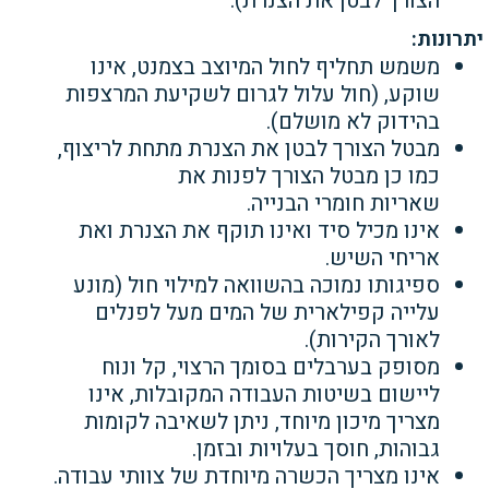
הצורך לבטן
את הצנרת).
יתרונות:
משמש תחליף לחול המיוצב בצמנט, אינו
שוקע, (חול עלול לגרום לשקיעת המרצפות
בהידוק לא מושלם).
מבטל הצורך לבטן את הצנרת מתחת לריצוף,
כמו כן מבטל הצורך לפנות את
שאריות
חומרי הבנייה.
אינו מכיל סיד ואינו תוקף את
הצנרת ואת
אריחי השיש.
ספיגותו נמוכה בהשוואה למילוי חול (
מונע
עלייה קפילארית של המים מעל לפנלים
לאורך הקירות).
מסופק בערבלים בסומך הרצוי, קל ונוח
ליישום בשיטות העבודה המקובלות, אינו
מצריך מיכון מיוחד, ניתן לשאיבה לקומות
גבוהות, חוסך בעלויות
ובזמן.
אינו מצריך הכשרה מיוחדת של צוותי עבודה.