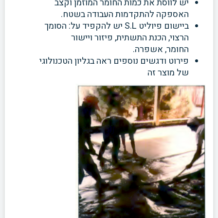
יש לווסת את כמות החומר
המוזמן וקצב
האספקה להתקדמות העבודה בשטח.
ביישום פיוליט S.L יש להקפיד על: הסומך
הרצוי, הכנת
התשתית, פיזור ויישור
החומר,
אשפרה.
פירוט ודגשים נוספים ראה בגליון הטכנולוגי
של מוצר זה