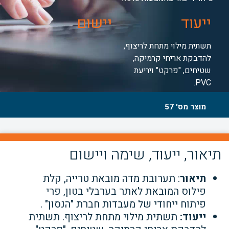
ייעוד
יישום
תשתית מילוי מתחת לריצוף,
להדבקת אריחי קרמיקה,
שטיחים, "פרקט" ויריעת
PVC.
מוצר מס' 57
תיאור, ייעוד, שימה ויישום
תיאור
: תערובת מדה מובאת טרייה, קלת
פילוס המובאת לאתר בערבלי בטון, פרי
פיתוח ייחודי של מעבדות חברת "הנסון" .
ייעוד:
תשתית מילוי מתחת לריצוף. תשתית