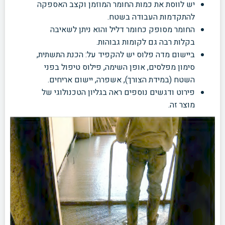
יש לווסת את כמות החומר
המוזמן וקצב האספקה
להתקדמות העבודה בשטח.
החומר מסופק כחומר דליל והוא ניתן לשאיבה
בקלות רבה גם לקומות גבוהות.
ביישום מדה פלוס יש להקפיד על:
הכנת התשתית,
סימון מפלסים, אופן השימה, פילוס טיפול בפני
השטח (במידת
הצורך), אשפרה, יישום אריחים.
פירוט ודגשים נוספים ראה בגליון הטכנולוגי של
מוצר זה.