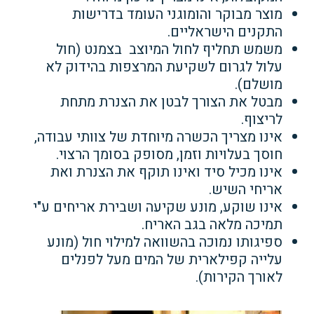
מוצר מבוקר והומוגני העומד בדרישות
התקנים הישראליים.
משמש תחליף לחול המיוצב בצמנט (חול
עלול לגרום לשקיעת המרצפות בהידוק לא
מושלם).
מבטל את הצורך לבטן את הצנרת מתחת
לריצוף.
אינו מצריך הכשרה מיוחדת של צוותי עבודה,
חוסך בעלויות
וזמן, מסופק בסומך הרצוי.
אינו מכיל סיד ואינו תוקף את
הצנרת ואת
אריחי השיש.
אינו שוקע, מונע שקיעה
ושבירת אריחים ע"י
תמיכה מלאה בגב האריח.
ספיגותו נמוכה בהשוואה למילוי חול (מונע
עלייה קפילארית של המים מעל לפנלים
לאורך הקירות).