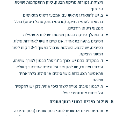
היציקה, נקודות פריקת הבטון, כיוון ההתקדמות ושיטת
הציפוף.
ב. יש להתארגן מראש עם אמצעי ריטוט מתאימים
בהתאם לאופי היציקה (מרטטי מחט, סרגל ריטוט) כולל
אמצעי ריטוט רזרביים.
ג. במהלך פריקת הבטון ושימתו יש לוודא שפילוג
הסיבים בתערובת אחיד. אם קיים חשש לאחידות פילוג
הסיבים, יש לבצע השלמת ערבול במשך 3-1 דקות לפני
המשך היציקה.
ד. במקרים בהם יש צורך ב״גריפת״ הבטון לצורך שימתו,
עיבודו ויישורו, יש להקפיד על גריפה אחידה כך שלא
תתאפשר הצטברות גושי סיבים או פילוג בלתי אחיד
שלהם.
ה. לבטון סיבים נטייה ליצור כיסי אוויר, לכן יש להקפיד
על ריטוט אינטנסיבי יעיל.
5. שילוב סיבים בסוגי בטון שונים
תוספת סיבים אפשרית לסוגי בטון שונים (בטון מפוצה