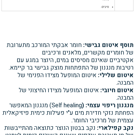
סיבים.
תוסף איטום גבישי:
חומר אבקתי
המורכב מתערובת
של חומרים
מקשרים, מלאנים ורכיבים
אקטיביים
שאינם מסיסים במים, היוצר במגע
עם
רטיבות מנגנון של התפתחות
מוצק גבישי בר קיימא.
איטום שלילי:
איטום המופעל
מצידו הפנימי של
המבנה.
איטום חיובי:
איטום המופעל מצידו
החיצוני של
המבנה.
מנגנון ריפוי עצמי: (
Self healing)
מנגנון המאפשר
הפחתת נזקי
חדירת מים ע"י פעילות כימית
פיזיקאלית
עצמית של מרכיבי
החומר.
נקב קפילארי:
נקב בבטון הנוצר
כתוצאה מהתייבשות