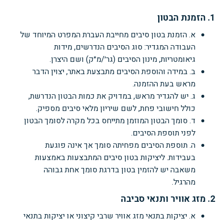
1. הזמנת הבטון
א. הזמנת בטון סיבים מחייבת העברת המפרט המיוחד של
העבודה המגדיר: סוג הסיבים הנדרשים, מידות
גיאומטריות, מינון הסיבים (גר׳/מ״ק) ושם היצרן.
ב. במידה והוספת הסיבים מתבצעת באתר, יצוין הדבר
מראש בעת ההזמנה.
ג. יש להגדיר מראש, במדויק את כמות הבטון הנדרשת,
כולל חישובי פחת, לשם שיריון מלאי סיבים מספיק.
ד. סומך הבטון המוזמן מתייחס בכל מקרה לסומך הבטון
לפני תוספת הסיבים.
ה. תוספת הסיבים מפחיתה סומך אך אינה פוגעת
בעבידות. ליציקות בטון סיבים המתבצעות באמצעות
משאבה יש להזמין בטון בדרגת סומך אחת גבוהה
מהרגיל.
2. מזג אוויר ותנאי סביבה
א. יציקות בתנאי מזג אוויר שרבי קיצוני או יציקות בתנאי