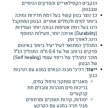
הנקבים הקפילאריים והסדקים הנימיים
שבבטון.
כך נוצר בטון קשוי בעל רמת חדירות נמוכה
ביותר למים ולנוזלים אחרים. הבטון המתקבל
הינו בעל רמת אטימות גבוהה יותר ועמידות
(Durability) ארוכה יותר, פעילות התוסף
הינה לאורך זמן.
התהליך המתואר לעיל יעיל ביותר באיטום
סדקים ברוחב של עד 0.4 מ"מ. התהליך הנ"ל
מוכר כתהליך של ריפוי עצמי (Self healing)
של הבטון.
ייעוד:
רכיבי מבנה הבאים במגע עם רטיבות
כגון:
מאגרים ומתקני טיפול במים,
בריכות מים מנהרות ומבנים תת
קרקעיים
יסודות, קירות תומכים ומרתפים
מבני חניה במגע עם הקרקע