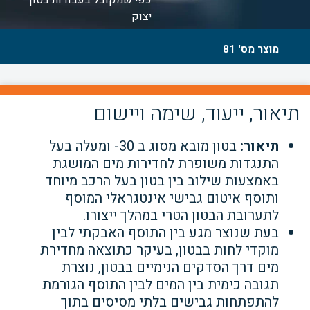
כפי שמקובל בעבודות בטון
יצוק
מוצר מס' 81
תיאור, ייעוד, שימה ויישום
תיאור:
בטון מובא מסוג ב 30- ומעלה בעל
התנגדות משופרת לחדירות מים המושגת
באמצעות שילוב בין בטון בעל הרכב מיוחד
ותוסף איטום גבישי אינטגראלי המוסף
לתערובת הבטון הטרי במהלך ייצורו.
בעת שנוצר מגע בין התוסף האבקתי לבין
מוקדי לחות בבטון, בעיקר כתוצאה מחדירת
מים דרך הסדקים הנימיים בבטון, נוצרת
תגובה כימית בין המים לבין התוסף הגורמת
להתפתחות גבישים בלתי מסיסים בתוך