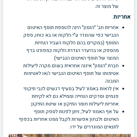
של מוצר זה.
אחריות
אחריות חב' "הנסון" הינה להוספת תוסף האיטום
הגבישי כפי שהוגדר ע"י הלקוח או בא כוחו, ספק
התוסף (במקרים בהם הלקוח העביר הנחיות
מהספק או בהיעדר הגדרת הלקוח כמפורט בדף
המוצר של תוסף האיטום הגבישי).
חברת "הנסון" איננה אחראית בשום מקרה ליעילות
אטימותו של תוסף האיטום הגבישי ו/או לאטימות
המבנה.
אין לראות באמור לעיל בסעיף דגשים לגבי תיקוני
פגמים וסדקים הנחייה וממילא גם לא לקיחת
אחריות ליעילות חומר התיקון או שיטת התיקון.
על אף האמור לעיל, ניתן לפנות לספק תוסף
האיטום ולבחון אפשרות לקבל ממנו אחריות בכפוף
לתנאים המוגדרים על ידו.