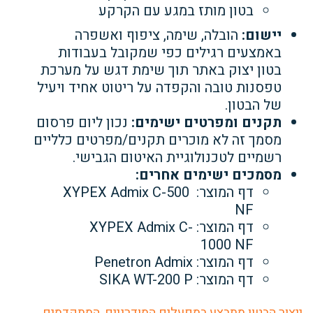
בטון מותז במגע עם הקרקע
יישום:
הובלה, שימה, ציפוף ואשפרה
באמצעים רגילים כפי שמקובל בעבודות
בטון יצוק באתר
תוך שימת דגש על מערכת
טפסנות טובה והקפדה על ריטוט אחיד ויעיל
של הבטון.
תקנים ומפרטים ישימים:
נכון ליום פרסום
מסמך זה לא מוכרים תקנים/מפרטים כלליים
רשמיים לטכנולוגיית האיטום הגבישי.
מסמכים ישימים אחרים:
דף המוצר: XYPEX Admix C-500
NF
דף המוצר: XYPEX Admix C-
1000 NF
דף המוצר: Penetron Admix
דף המוצר: SIKA WT-200 P
ייצור הבטון מתבצע במפעלים המודרניים, המתקדמים