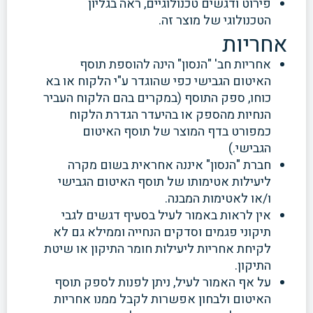
פירוט ודגשים טכנולוגיים, ראה בגליון
הטכנולוגי של מוצר זה.
אחריות
אחריות חב' "הנסון" הינה להוספת תוסף
האיטום הגבישי כפי שהוגדר ע"י הלקוח או בא
כוחו, ספק התוסף (במקרים בהם הלקוח העביר
הנחיות מהספק או בהיעדר הגדרת הלקוח
כמפורט בדף המוצר של תוסף האיטום
הגבישי.)
חברת "הנסון" איננה אחראית בשום מקרה
ליעילות אטימותו של תוסף האיטום הגבישי
ו/או לאטימות המבנה.
אין לראות באמור לעיל בסעיף דגשים לגבי
תיקוני פגמים וסדקים הנחייה וממילא גם לא
לקיחת אחריות ליעילות חומר התיקון או שיטת
התיקון.
על אף האמור לעיל, ניתן לפנות לספק תוסף
האיטום ולבחון אפשרות לקבל ממנו אחריות