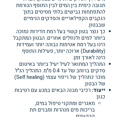
תגובה כימית בין המים לבין התוסף הגורמת
להתפתחות גבישים בלתי מסיסים בתוך
הנקבים הקפילאריים והסדקים הנימיים
שבבטון.
כך נוצר בטון קשוי בעל רמת חדירות נמוכה
ביותר למים ולנוזלים אחרים. הבטון המתקבל
הינו בעל רמת אטימות גבוהה יותר ועמידות
(Durability) ארוכה יותר, פעילות התוסף
הינה לאורך זמן.
התהליך המתואר לעיל יעיל ביותר באיטום
סדקים ברוחב של עד 0.4 מ"מ. התהליך הנ"ל
מוכר כתהליך של ריפוי עצמי (Self healing)
של הבטון.
ייעוד:
רכיבי מבנה הבאים במגע עם רטיבות
כגון:
מאגרים ומתקני טיפול במים,
בריכות מים מנהרות ומבנים תת
קרקעיים