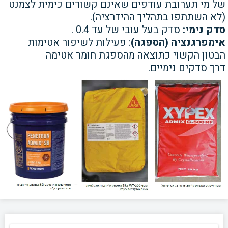
של מי
תערובת עודפים שאינם קשורים
כימית לצמנט
(לא השתתפו בתהליך
ההידרציה).
סדק נימי:
סדק בעל עובי של עד 0.4 .
אימפרגנציה (הספגה)
: פעילות
לשיפור אטימות
הבטון הקשוי
כתוצאה מהספגת חומר אטימה
דרך
סדקים נימיים.