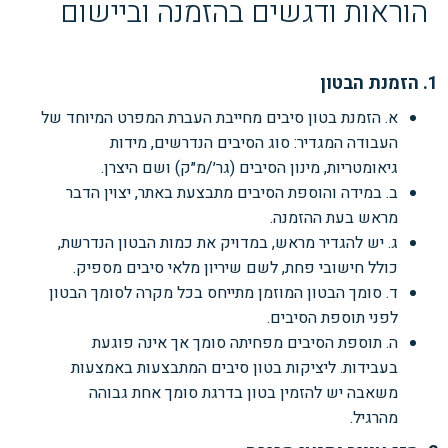
הוראות ודגשים בהזמנה וביישום
1. הזמנת הבטון
א. הזמנת בטון סיבים מחייבת העברת המפרט המיוחד של
העבודה המגדיר: סוג הסיבים הנדרשים, מידות
גיאומטריות, מינון הסיבים (גר׳/מ״ק) ושם היצרן.
ב. במידה והוספת הסיבים מתבצעת באתר, יצוין הדבר
מראש בעת ההזמנה.
ג. יש להגדיר מראש, במדויק את כמות הבטון הנדרשת,
כולל חישובי פחת, לשם שיריון מלאי סיבים מספיק.
ד. סומך הבטון המוזמן מתייחס בכל מקרה לסומך הבטון
לפני תוספת הסיבים.
ה. תוספת הסיבים מפחיתה סומך אך אינה פוגעת
בעבידות. ליציקות בטון סיבים המתבצעות באמצעות
משאבה יש להזמין בטון בדרגת סומך אחת גבוהה
מהרגיל.