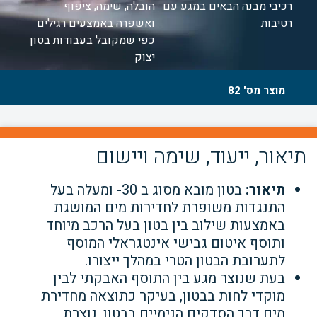
רכיבי מבנה הבאים במגע עם
הובלה, שימה, ציפוף
רטיבות
ואשפרה באמצעים רגילים
כפי שמקובל בעבודות בטון
יצוק
מוצר מס' 82
תיאור, ייעוד, שימה ויישום
תיאור:
בטון מובא מסוג ב 30- ומעלה בעל
התנגדות משופרת לחדירות מים המושגת
באמצעות שילוב בין בטון בעל הרכב מיוחד
ותוסף איטום גבישי אינטגראלי המוסף
לתערובת הבטון הטרי במהלך ייצורו.
בעת שנוצר מגע בין התוסף האבקתי לבין
מוקדי לחות בבטון, בעיקר כתוצאה מחדירת
מים דרך הסדקים הנימיים בבטון, נוצרת