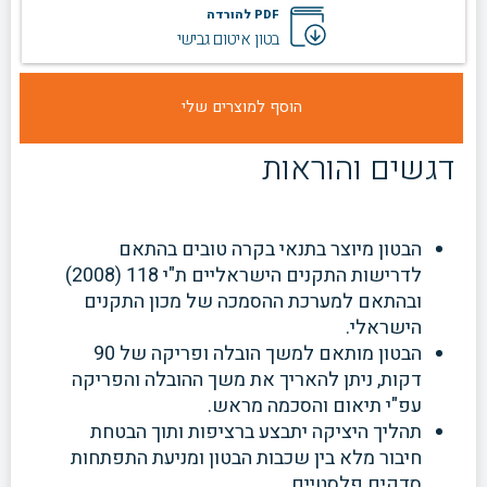
PDF להורדה
בטון איטום גבישי
דגשים והוראות
הבטון מיוצר בתנאי בקרה טובים בהתאם
לדרישות התקנים הישראליים ת"י 118 (2008)
ובהתאם למערכת ההסמכה של מכון התקנים
הישראלי.
הבטון מותאם למשך הובלה ופריקה של 90
דקות, ניתן להאריך את משך
ההובלה והפריקה
עפ"י תיאום והסכמה מראש.
תהליך היציקה יתבצע ברציפות ותוך הבטחת
חיבור מלא בין שכבות הבטון ומניעת התפתחות
סדקים פלסטיים.