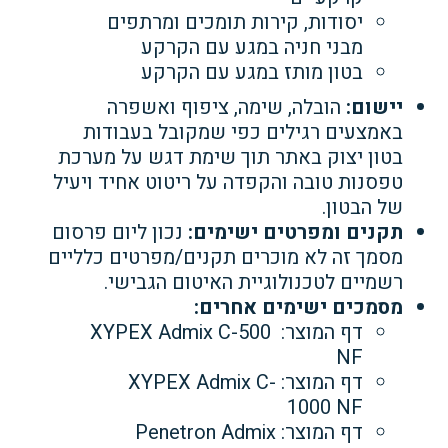
יסודות, קירות תומכים ומרתפים
מבני חניה במגע עם הקרקע
בטון מותז במגע עם הקרקע
יישום:
הובלה, שימה, ציפוף ואשפרה
באמצעים רגילים כפי שמקובל בעבודות
בטון יצוק באתר
תוך שימת דגש על מערכת
טפסנות טובה והקפדה על ריטוט אחיד ויעיל
של הבטון.
תקנים ומפרטים ישימים:
נכון ליום פרסום
מסמך זה לא מוכרים תקנים/מפרטים כלליים
רשמיים לטכנולוגיית האיטום הגבישי.
מסמכים ישימים אחרים:
דף המוצר: XYPEX Admix C-500
NF
דף המוצר: XYPEX Admix C-
1000 NF
דף המוצר: Penetron Admix