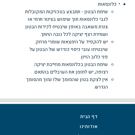
י. כלונסאות
שימת הבטון - תתבצע בטכניקות המקובלות
לגבי כלונסאות תוך שימוש בצינור תרמי או
צנרת משאבה באופן שיבטיח לכידות הבטון
ושמירת רצף יציקה לכל גובה החתך.
יש להקפיד על הימצאות שומרי מרחק
שיבטיחו עובי כיסוי כנדרש של הבטון על
פני כלוב הזיון.
שימת הבטון בכלונסאות מחייבת יציקה
רצופה, יש לתזמן את הערבלים בהתאם.
אין לצקת בטון שהסומך שלו נמוך מהסומך
הנדרש.
דף הבית
אודותינו