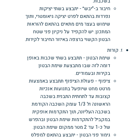
בשכבות.
חיבור ב-"יבש״ - יתבצע בשתי יציקות
נפרדות בהתאם לפרט יציקה גיאומטרי, ותוך
שימוש בעצר מים מתאים בהתאם להוראות
המתכנן. יש להקפיד על ניקיון פני שטח
הבטון הקשוי ברצפה באיזור החיבור לקירות.
ז. קורות
שימת הבטון - תתבצע בשתי שכבות באופן
דומה לזה שבו מתבצעת שימת הבטון
בקירות ובעמודים.
ציפוף - פעולת הציפוף תתבצע באמצעות
מרטט מחט שיופעל בתנועות אנכיות
קצובות עד לתחתית התבנית בשכבה
הראשונה ול 1/3 עומק השכבה הקודמת
בשכבה העליונה, תוך התקדמות אופקית
במקביל להתקדמות שימת הבטון ובהפרש
של כ-1 עד 2 מטר ממקום שימת הבטון.
גימור פני הבטון - יתבצע בהתאם למפלס