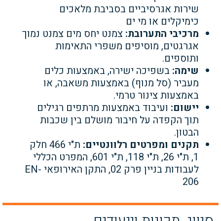
שירות אגרסיביים בסביבת מלאכים
כימיקלים או מי ים
מרכיבי התערובת:
צמנט יחס מים צמנט נמוך
אגרגטים, מוסיפים משפרי התאימות
ותוספים.
שימה:
בשפיכה ישירה, באמצעות כלים
מעביר (סל מנוף) באמצעות משאבה, או
באמצעות צינור טרמי.
יישום:
ועיבוד באמצעות מרתפים רגילים
תוך הקפדה על חיבור מושלם בין שכבות
הבטון.
תקנים ומפרטים רלוונטיים:
ת"י 466 חלק
1, ת"י 26, ת"י 118, ת"י 601, המפרט הכללי
לעבודות בניין פרק 02, התקן האירופאי EN-
206