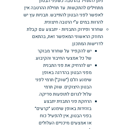
ניתן להתחיל בהרטבה כשפני הבטון
מתחילים להתקשות. עד תחילת ההרטבה אין
לאפשר לפני הבטון להתייבש. תבניות עץ יש
להרוות במים ע"י הרטבה חיצונית.
שחרור ופירוק התבניות - יתבצע עם קבלת
החוזק הראשוני המאפשר זאת, בהתאם
לדרישות המתכנן.
יש להקפיד על שחרור מבוקר
של כל אמצעי החיבור והקיבוע.
יש להרחיק את פני התבנית
מפני הבטון בהדרגה באופן
שימנע הלם (״שוק״) תרמי לפני
הבטון היצוקים. שוק תרמי
עלול לגרום לתופעות סדיקה.
הרחקת פני התבנית יתבצע
בזהירות באופן שימנע ״קרעים״
בפני הבטון, אין להפעיל כוח
או אמצעים מיכניים העלולים