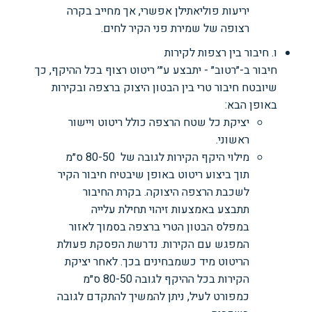
יריעות פוליאתילן אפשרי, אך מחייב בקרה
רצופה של שמירת פני הקיר לחים.
ו. חיבור בין רצפות לקירות
חיבור ב-״רטוב״ - יתבצע ע״׳ ריטוט רצוף בכל ההיקף, כך
שיובטח חיבור טרי בין הבטון היצוק ברצפה ובקירות
באופן הבא:
יציקת כל שטח הרצפה כולל ריטוט ויישור
ראשוני.
מילוי היקף הקירות לגובה של 80-50 ס״מ
תוך ביצוע ריטוט באופן שיבטיח חיבור הקיר
לשכבת הרצפה היצוקה. בקרת החיבור
תתבצע באמצעות זיהוי תחילת עלייה
במפלס הבטון הטרי ברצפה בסמוך לאזור
המפגש עם הקירות. נדרשת הפסקת פעולת
הריטוט מיד כשמבחינים בכך. לאחר יציקת
הקירות בכל ההיקף לגובה 80-50 ס״מ
כמפורט לעיל, ניתן להמשיך להתקדם לגובה