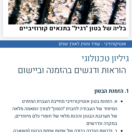
בליה של בטון "רגיל" בתנאים קורוזיביים
אנטיקורוזיבי - עמיד וחסין לאורך שנים
גיליון טכנולוגי
הוראות ודגשים בהזמנה וביישום
1. הזמנת הבטון
א. הזמנת בטון אנטיקורוזיבי מחייבת העברת המפרט
המיוחד של העבודה לחברת ״הנסון״ לצורך התאמה מלאה
של תערובת הבטון והכנת מלאי של חומרי גלם מיוחדים,
במקרה ונדרשים.
ב. נדרשת הגדרה ברורה של שיטת שימת הבטון (משאבה,