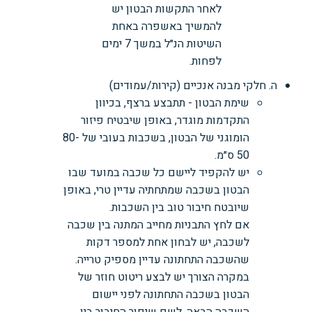
לאחר התקשות הבטון יש
להמשיך באשפרה באחת
השיטות הנ״ל במשך 7 ימים
לפחות.
ה. חלקי מבנה אנכיים (קירות/עמודים)
שימת הבטון - תתבצע ברצף, בכיוון
התקדמות מוגדר, באופן שיבטיח פיזור
הומוגני של הבטון, בשכבות בעובי של 80-
50 ס״מ.
יש להקפיד ליישם כל שכבה במועד שבו
הבטון בשכבה שמתחתיה עדיין טרי, באופן
שיובטח חיבור טוב בין השכבות.
אם לחץ התבניות מחייב המתנה בין שכבה
לשכבה, יש לבחון אחת למספר דקות
שהשכבה התחתונה עדיין מספיק טרייה.
במקרה הצורך יש לבצע ריטוט חוזר של
הבטון בשכבה התחתונה לפני יישום