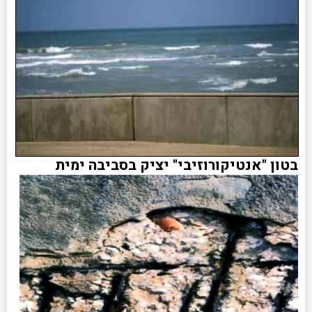
בטון "אנטיקורוזיבי" יציק בסביבה ימית