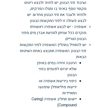
ועיבוד פני הבטון, יש לחזור ולבצע ריטוט
מקומי נוסף באזור בו נתגלו הסדקים,
ולחזור ולעבד את פני הבטון מחדש. יש
לבצע פעולה זו לפני התקשות הבטון.
אשפרה - יש לבצע אשפרה ראשונית
מוקדם ככל שניתן למניעת אבדן מים מפני
הבטון הטריים.
יש להתחיל בתהליך האשפרה לפני התקשות
פני הבטון. האשפרה תתבצע באחת השיטות
הבאות:
הרטבה זהירה במים באופן
שלא יגרום לפגמים בפני
הבטון.
כיסוי ביריעות אשפרה או
יריעות פוליאתילן שימנעו
התאיידות.
יישום תחליב אשפרה (Curing
Compound).