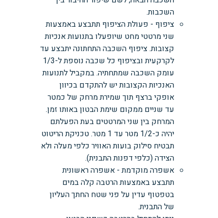
השכבה הבאה, לשם שיפור החיבור בין
השכבות.
ציפוף - פעולת הציפוף תתבצע באמצעות
שני מרטטי מחט שיופעלו בתנועות אנכיות
קצובות. ציפוף השכבה התחתונה יתבצע עד
לקרקעית ובציפוף כל שכבה נוספת ל-1/3
עומק השכבה שמתחתיה. במקביל לתנועות
האנכיות הקצובות יש להתקדם בכיוון
אופקי ברצף תוך שמירת מרחק של כמטר
עד שניים ממקום שימת הבטון באותו זמן.
המרחק בין שני המרטטים בעת הפעלתם
יהיה כ-1/2 מטר עד 1 מטר. טכניקת הריטוט
תבטיח סילוק בועות האוויר כלפי מעלה ולא
הצידה (כלפי דפנות התבנית).
אשפרה מוקדמת - אשפרה ראשונית
תתבצע באמצעות הרטבה קלה במים
בטפטוף עדין על פני שטח החתך העליון
של התבנית.