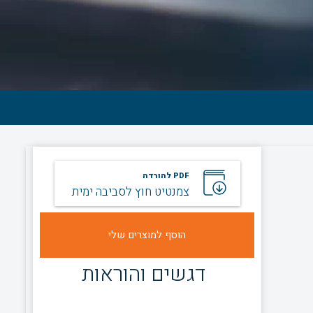
PDF להורדה
צמנטיט חוץ לסביבה ימית
דגשים והוראות