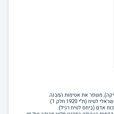
יקה), משפר את
אטימות המבנה.
ח (ת"י 1920 חלק 1).
וח אדם (ביחס לטיח רגיל).