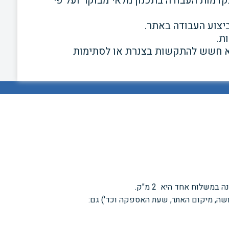
דמות העבודה בתכנון מלאי מבוקר ועל
פי
ביצוע העבודה
באתר.
ת.
לא חשש להתקשות בצנרת או לסתימות
משלוח אחד היא 2 מ"ק.
רושה, מיקום האתר, שעת האספקה וכד') גם: