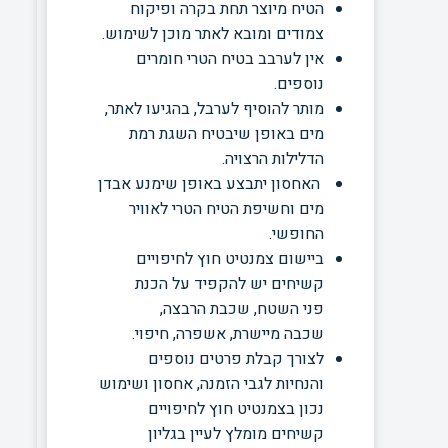
הטיח מיוצר תחת בקרה ופיקוח
צמודים ומובא לאתר מוכן לשימוש.
אין לערבב בטיח הטרי חומרים
נוספים.
מותר להוסיף לערבל, בהגיעו לאתר,
מים באופן שיבטיח השגת רמת
הדלילות הרצויה.
האחסון יתבצע באופן שימנע
אבדן
מים וחשיפת הטיח הטרי לאוויר
החופשי.
ביישום צמנטיט חוץ לחיפויים
קשיחים יש להקפיד על הכנת
פני
השטח, שכבת הרבצה,
שכבה
מיישרת, אשפרה, חיפוי.
לצורך קבלת פרטים נוספים
והנחיות לגבי הזמנה, אחסון
ושימוש
נכון בצמנטיט חוץ לחיפויים
קשיחים מומלץ לעיין בגליון