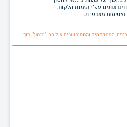
ת במשך
72
שעות בתנאי אחסון
ים שונים עפ"י הזמנת הלקוח.
 ואטימות משופרת.
ניים, המתקדמים והממוחשבים של חב' "הנסון", תוך