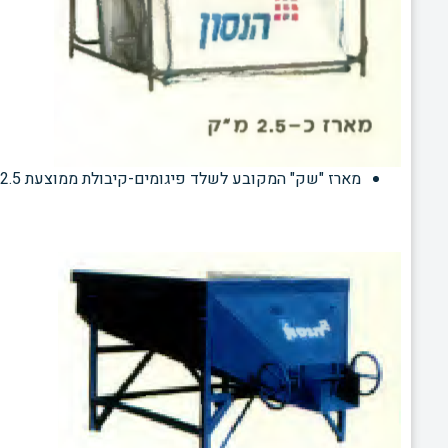
מארז "שק" המקובע לשלד פיגומים-קיבולת ממוצעת 2.5 מ"ק