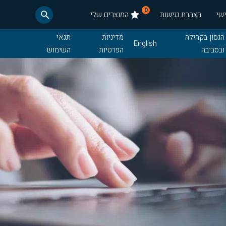
0
שי
הצהרת נגישות
המוצרים שלי
הנסון בקהילה
מדיניות
תנאי
English
ובסביבה
הפרטיות
השימוש
חדשות
תנאי רכש