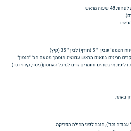
שעות מראש
ם).
 מראש.
(חורף) לבין ° 35 (קיץ)
ים חריגים בתאום מראש עםנציג מוסמך מטעם חב' "הנסון" .
דליפת מי גשמים וחומרים זרים למיכל האחסון(כיסוי, קירוי וכד).
ן באתר.
 עבודה וכד'), חובה לפני תחילת
הפריקה.