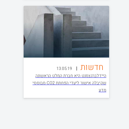
חדשות
|
13.05.19
היידלברגצמנט היא חברת המלט הראשונה
שקיבלה אישור ליעדי הפחתת CO2 מבוססי
מדע