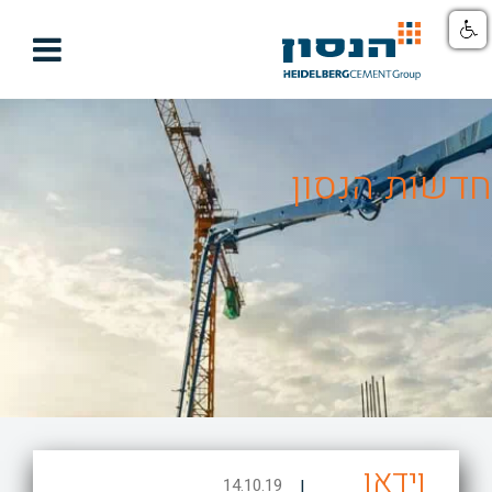

חדשות הנסון
וידאו
14.10.19
|