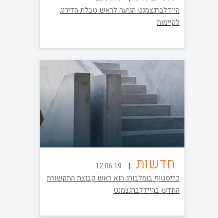
היידלברגצמנט הגיעה לראש טבלת הדירוג
לקיימות
חדשות
|
12.06.19
כריסטוף בומלבורג הוא ראש קבוצת התקשורת
החדש בהיידלברגצמנט