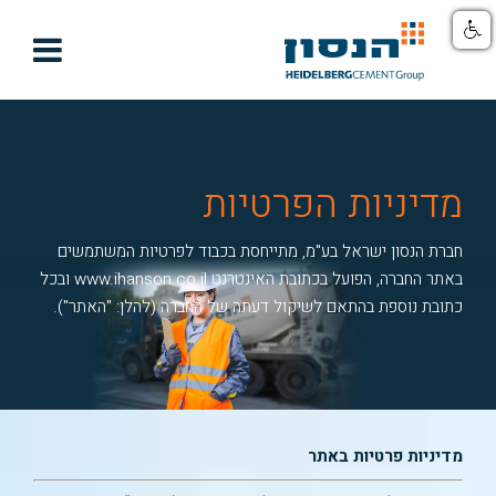

מדיניות הפרטיות
חברת הנסון ישראל בע"מ, מתייחסת בכבוד לפרטיות המשתמשים
באתר החברה, הפועל בכתובת האינטרנט www.ihanson.co.il ובכל
כתובת נוספת בהתאם לשיקול דעתה של החברה (להלן: "האתר").
מדיניות פרטיות באתר