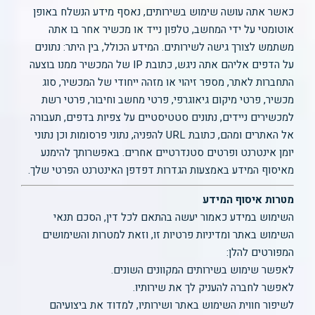
כאשר אתה עושה שימוש בשירותים, נאסף מידע הנשלח באופן
אוטומטי על ידי המחשב, טלפון נייד או מכשיר אחר בו אתה
משתמש לצורך גישה לשירותים. המידע הכולל, בין היתר: נתונים
על הדפים אליהם אתה ניגש, כתובת IP של המכשיר ממנו בוצעה
התחברות לאתר, מספר זיהוי או מזהה ייחודי של המכשיר, סוג
מכשיר, פרטי מיקום גיאוגרפי, פרטי מחשב וחיבור, פרטי רשת
למכשירים ניידים, נתונים סטטיסטיים על צפיות בדפים, תעבורה
אל האתרים ומהם, כתובת URL להפניה, נתוני פרסומות וכן נתוני
יומן אינטרנט ופרטים סטנדרטיים אחרים. באפשרותך להימנע
מאיסוף המידע באמצעות הגדרות דפדפן האינטרנט הפרטי שלך.
מטרות איסוף המידע
השימוש במידע כאמור יעשה בהתאם לכל דין, הסכם תנאי
השימוש באתר ומדיניות פרטיות זו, וזאת למטרות והשימושים
המפורטים להלן:
לאפשר שימוש בשירותים המקוונים השונים.
לאפשר לחברה להעניק לך את שירותיו.
לשיפור חווית השימוש באתר ושירותיו, למדוד את ביצועיהם