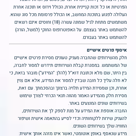
הפרטיות או כל זכות קניינית אחרת; הכולל וירוס או תוכנה אחרת
העלולה לפגוע בתוכנת המחשב, או הכולל פרסומת מכל סוג שהוא.
משתמשים מתחת לגיל שמונה עשרה (18) וחוסים אינם רשאים
להשתמש באתר בעצמם. על האפוטרופוס החוקי (למשל, הורה)
להשתמש באתר בעבורם.
איסוף פרטים אישיים
חלק מהשירותים שהחברה מעניק טעונים מסירת פרטים אישיים
של המשתמש. במסגרת קבלת השירותים תידרש למסור לחברה,
בין היתר, שם מלא וכתובת דוא"ל (להלן: "המידע") מובהר בזאת, כי
לא חלה עליך כל חובה שבדין למסור את המידע, אלא אם צוין
אחרת, וכן שמסירת המידע תלויה ברצונך ובהסכמתך. עם זאת,
מסירת חלק מהמידע האמור מהווה תנאי הכרחי לצורך שימוש
בשירותים שונים המוצעים באתר.
החברה אוספת את המידע על מנת לספק לך את השירותים,
להעניק שירות ללקוחותיה וכדי לסייע בהתאמה אישית ושיפור
החוויה שלך בשירותים השונים.
מידע שנאסף באופן אוטומטי, ואשר אינו מזהה אותך אישית: