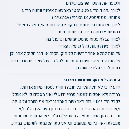
ולשפר את התוכן והעיצוב שלהם.
לצורך עיבוד מידע סטטיסטי באמצעות איסוף וניתוח מידע
אנונימי, סטטיסטי, או מצרפי (אגרגטיבי).
לצורך אבטחת השירותים המקוונים, לרבות זיהוי, מניעה וטיפול
בסוגיות אבטחת מידע ובעיות טכניות.
לצורך קבלת פניות מהמשתמשים וטיפול בהן.
לצורך יצירת קשר, ככל שיעלה הצורך.
על מנת למלא אחר דרישות כל חוק, תקנה או דבר חקיקה אחר וכן
על מנת לסייע לרשויות מוסמכות ולכל צד שלישי, כשהמרכז סבור
בתום לב כי עליו לעשות כן.
הסכמה לאיסוף ושימוש במידע
ידוע לי כי לא חלה עלי כל חובה חוקית למסור מידע אודותי,
במידה ולא אסכים למסור פרטי ידוע לי ואני מסכים כי לא אוכל
לקבל מידע או שרות באמצעות האתר ובזאת אני מוותר על טענה
ו/או דרישה ו/או תביעה כנגד חברת הנסון (ישראל) בע"מ ו/או
חברת הנסון מוצרי מחצבה (ישראל) בע"מ ו/או הנסון ים שותפות
מוגבלת ו/או וכל מי מטעמם וכי אני נותן הסכמתי לשימוש במידע