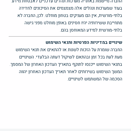
החברה מיישמת באתריה מערכות ונהלים עדכניים לאבטחת מידע.
בעוד שמערכות ונהלים אלה מצמצמים את הסיכונים לחדירה
בלתי-מורשית, אין הם מעניקים בטחון מוחלט. לכן, החברה לא
מתחייבת ששירותיה יהיו חסינים באופן מוחלט מפני גישה
בלתי-מורשית למידע המאוחסן בהם.
שינויים במדיניות הפרטיות ותנאי השימוש
החברה שומרת על הזכות לשנות או להתאים את תנאי השימוש
מעת לעת בכל זמן ובהתאם לשיקול דעתה הבלעדי. השינויים
בתנאי השימוש ייכנסו לתוקף בתאריך העדכון האחרון של המסמך.
המשך השימוש בשירותים לאחר תאריך העדכון האחרון יהווה
הסכמה של המשתמש לשינויים.