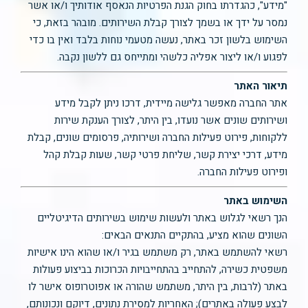
"מידע", כהגדרתו בחוק הגנת הפרטיות הנאסף אודותיך ו/או אשר
נמסר על ידך או בשמך לצורך קבלת השירותים. מובהר בזאת, כי
השימוש בלשון זכר באתר, נעשה מטעמי נוחות בלבד ואין בו כדי
לפגוע ו/או ליצור אפליה כלשהי ומתייחס גם ללשון נקבה.
תיאור האתר
אתר החברה מאפשר גלישה מיידית, דרכו ניתן לקבל מידע
ושירותים שונים אשר נועדו, בין היתר, לצורך הענקת שירות
ללקוחות, פירוט פעילות החברה ושירותיה, פרסומים שונים, קבלת
מידע, דרכי יצירת קשר, שליחת פרטי קשר, שעות קבלת קהל
ופירוט פעילות החברה.
השימוש באתר
הנך רשאי לגלוש באתר ולעשות שימוש בשירותים הדיגיטליים
השונים שהוא מציע, בהתקיים התנאים הבאים:
רשאי להשתמש באתר, רק משתמש בגיר ו/או שהוא הינו אישיות
משפטית כשירה, להתחייב בהתחייבויות הכרוכות בביצוע פעולות
באתר (לרבות, בין היתר, משתמש שהורה או אפוטרופוס אישר לו
לבצע פעולה באתרים); האחריות למסירת נתונים, דיוקם ונכונותם,