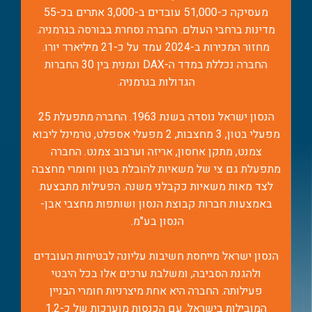
מעסיקה כ-51,000 עובדים ב-3,000 אתרים בכ-55
מדינות ברחבי העולם. החברה נסחרת בבורסה בגרמניה.
מחזור המכירות ב-2024 עמד על כ-21 מיליארד יורו.
החברה נכללת במדד ה-DAX ונמנית בין 30 החברות
הגדולות בגרמניה.
הנסון ישראל נוסדה בשנת 1963. החברה מתפעלת 25
מפעלי בטון, 3 מחצבות, 2 מפעלי אספלט, טרמינל ליבוא
צמנט, מתקן אחסון, אריזה וערבוב צמנט. החברה
מתפעלת גם צי של משאיות להובלת בטון וחומרי מחצבה
לצד מאות משאיות כקבלני משנה. הפעילות מתבצעת
באמצעות חברות קבוצת הנסון ושותפות מחצבי אבן-
הנסון בע"מ.
הנסון ישראל מייחסת חשיבות עליונה לבטיחות העובדים
ולהגנת הסביבה, ומשלבת ערכים אלו בכל היבטי
פעילותה. החברה היא אחת מיצרניות חומרי הבניין
המובילות בישראל. עם הכנסות מוערכות של כ-1.2