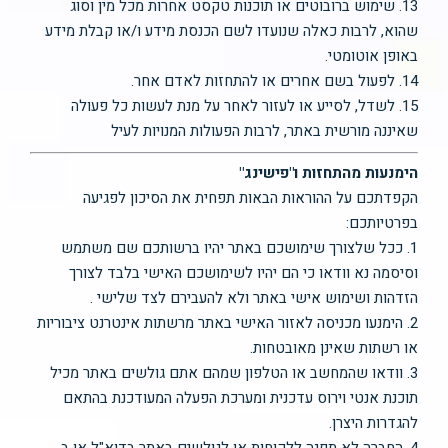
13. שימוש ברובוטים או תוכנות טקסט אחרות מכל מין וסוג
שהוא, לרבות כאלה שנועדו לשם הכנסת מידע ו/או קבלת מידע
באופן אוטומטי.
14. לפעול בשם אחרים או להתחזות לאדם אחר.
15. לשדל, לסייע או לעזור לאחר על מנת לעשות כל פעולה
שאיננה מורשית באתר, לרבות הפעולות המנויות לעיל
הימנעות מהתחזות ו"פישינג"
הקפדתכם על ההוראות הבאות תפחית את הסיכון לפגיעה
בפרטיותכם:
1. ככל שלצורך שימושכם באתר יהיו ברשותכם שם משתמש
וסיסמה נא וודאו כי הם יהיו לשימושכם האישי בלבד לצורך
הזדהות ושימוש אישי באתר ולא להעבירם לצד שלישי .
2. הימנעו מכניסה לאזור האישי באתר מרשתות אינטרנט ציבוריות
או רשתות שאינן מאובטחות.
3. וודאו שהמחשב או הטלפון שמהם אתם גולשים באתר מכיל
תוכנת אנטי וירוס עדכנית ומערכת הפעלה המעודכנת בהתאם
להגדרות היצרן.