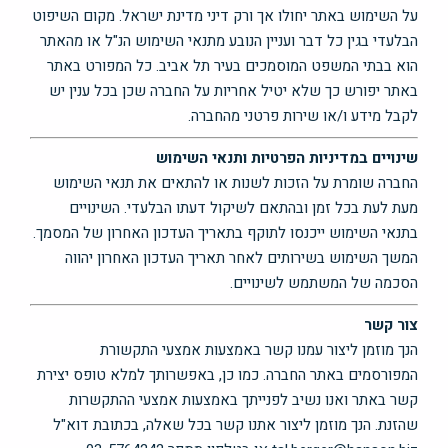
על השימוש באתר יחולו אך ורק דיני מדינת ישראל. מקום השיפוט
הבלעדי בגין כל דבר ועניין הנובע מתנאי השימוש הנ"ל או מהאתר
הוא בבתי המשפט המוסמכים בעיר תל אביב. כל המפורט באתר
באתר יפורש כך שלא יטיל אחריות על החברה שכן בכל ענין יש
לקבל מידע ו/או שירות פרטני מהחברה.
שינויים במדיניות הפרטיות ותנאי השימוש
החברה שומרת על הזכות לשנות או להתאים את תנאי השימוש
מעת לעת בכל זמן ובהתאם לשיקול דעתו הבלעדי. השינויים
בתנאי השימוש ייכנסו לתוקף בתאריך העדכון האחרון של המסמך.
המשך השימוש בשירותים לאחר תאריך העדכון האחרון יהווה
הסכמה של המשתמש לשינויים.
צור קשר
הנך מוזמן ליצור עמנו קשר באמצעות אמצעי התקשורת
המפורסמים באתר החברה. כמו כן, באפשרותך למלא טופס יצירת
קשר באתר ואנו נשיב לפנייתך באמצעות אמצעי ההתקשרות
שהזנת. הנך מוזמן ליצור אתנו קשר בכל שאלה, בכתובת דוא"ל