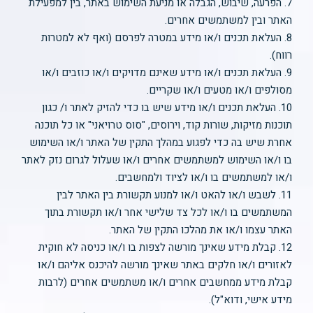
7. הפרעה, שיבוש, הגבלה או מניעת השימוש באתר, בין למפעילת
האתר ובין למשתמשים אחרים.
8. העלאת תכנים ו/או מידע במטרה לפרסם (ואף לא למטרות
רווח).
9. העלאת תכנים ו/או מידע שאינם מדויקים ו/או כוזבים ו/או
מסולפים ו/או מטעים ו/או שקריים.
10. העלאת תכנים ו/או מידע שיש בו כדי להזיק לאתר ו/ כגון
תוכנות מזיקות, שורות קוד, וירוסים, "סוס טרויאני" או כל תוכנה
אחרת שיש בה כדי לפגוע במהלך התקין של האתר ו/או השימוש
בו ו/או השימוש למשתמשים אחרים ו/או שעלול לגרום נזק לאתר
ו/או למשתמשים בו ו/או לציוד ולמחשבים.
11. לשבש ו/או להאט ו/או למנוע תקשורת בין האתר לבין
המשתמשים בו ו/או לכל צד שלישי אחר ו/או תקשורת בתוך
האתר עצמו ו/או את מהלכו התקין של האתר.
12. קבלת מידע שאינך מורשה לצפות בו ו/או כניסה לא חוקית
לאזורים ו/או חלקים באתר שאינך מורשה להיכנס אליהם ו/או
קבלת מידע ממחשבים אחרים ו/או משתמשים אחרים (לרבות
מידע אישי, ודוא"ל).