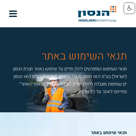

תנאי השימוש באתר
תנאי השימוש המפורטים להלן חלים על שימוש באתר חברת הנסון
(ישראל) בע"מ ו/או הנסון מוצרי מחצבה (ישראל) בע"מ ו/או הנסון
ים שותפות מוגבלת (להלן יחדיו: "חברת הנסון") והמונח "האתר"
מתייחס לאתר על כל חלקיו
תנאי שימוש באתר