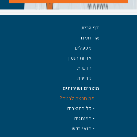
בטון סופר על איטום גבישי
בטון מובא מסוג ב 30- ומעלה בעל
התנגדות משופרת לחדירות מים
דף הבית
דף מוצר
אודותינו
- מפעלים
- אודות הנסון
- חדשות
- קריירה
מוצרים ושירותים
מה תרצה לבנות?
- כל המוצרים
- המותגים
- תנאי רכש