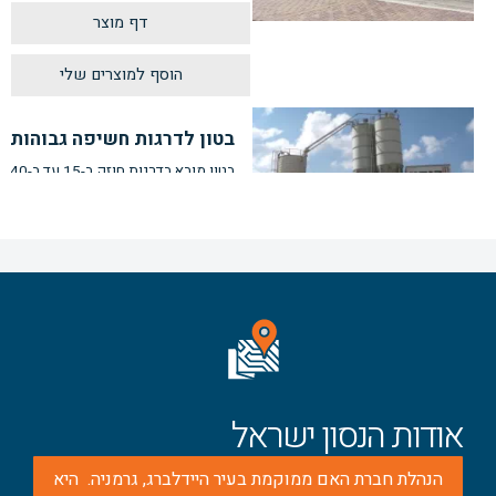
דף מוצר
בטון לדרגות חשיפה גבוהות
בטון מובא בדרגות חוזק ב-15 עד ב-40
ובדרגות סומך S4 עד S8
דף מוצר
בטון לשימושים מבניים
יום-יומיים
אודות הנסון ישראל
בטון מובא בדרגות חוזק ב- 15 עד ב-
40 ובדרגות סומך S4 עד S8
הנהלת חברת האם ממוקמת בעיר היידלברג, גרמניה. היא