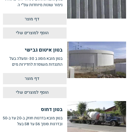
גימור שונות מיוחדות עפ"י ה
דף מוצר
בטון איטום גבישי
בטון מובא מסוג ב 30- ומעלה בעל
התנגדות משופרת לחדירות מים
דף מוצר
בטון דחוס
בטון מובא בדרגות חוזק ב-20 עד ב-50
ובדרגות סומך S6 עד S8 בעל