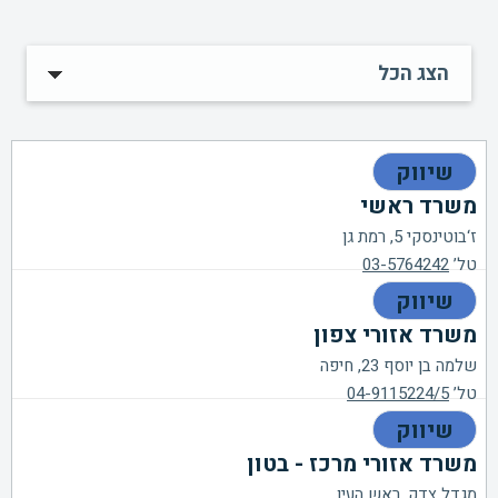
שיווק
משרד ראשי
ז‘בוטינסקי 5, רמת גן
טל’
03-5764242
שיווק
משרד אזורי צפון
שלמה בן יוסף 23, חיפה
טל’
04-9115224/5
שיווק
משרד אזורי מרכז - בטון
מגדל צדק, ראש העין