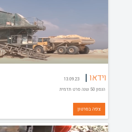
|
וידאו
13.09.23
הנסון 50 שנה סרט תדמית
צפה בסרטון