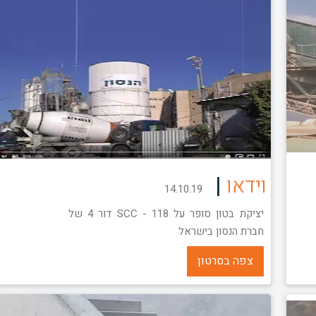
|
וידאו
14.10.19
יציקת בטון סופר על 118 - SCC דור 4 של
חברת הנסון בישראל
צפה בסרטון