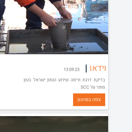
|
וידאו
13.09.23
בדיקת דרגת זרימה שירוע הנסון ישראל בטון
סופר על SCC
צפה בסרטון