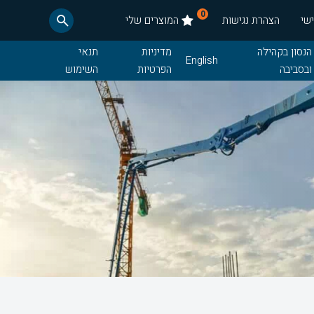
0
שי
הצהרת נגישות
המוצרים שלי
הנסון בקהילה
מדיניות
תנאי
English
ובסביבה
הפרטיות
השימוש
חדשות
תנאי רכש