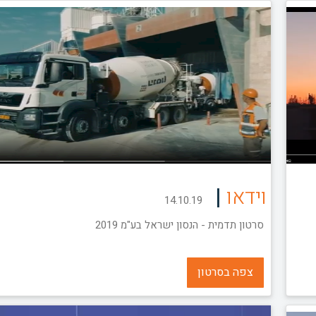
|
וידאו
14.10.19
סרטון תדמית - הנסון ישראל בע"מ 2019
צפה בסרטון