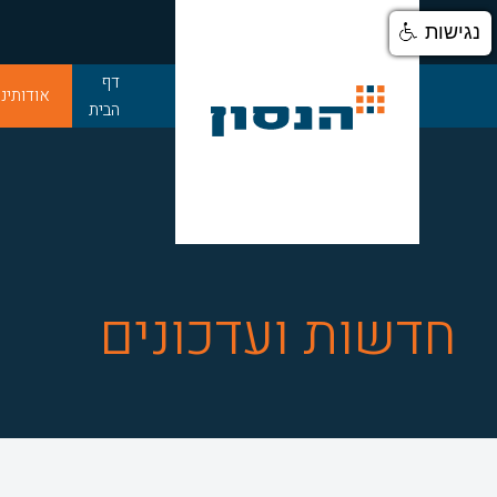
נגישות
דלג לתוכן
דף
אודותינו
הבית
חדשות ועדכונים