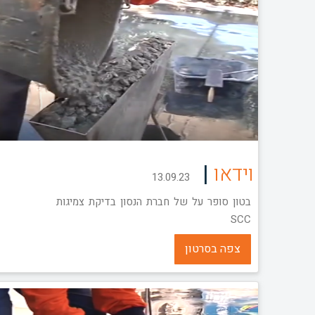
|
וידאו
13.09.23
בטון סופר על של חברת הנסון בדיקת צמיגות
SCC
צפה בסרטון