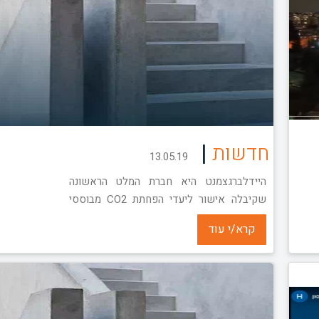
|
חדשות
13.05.19
היידלברגצמנט היא חברת המלט הראשונה
שקיבלה אישור ליעדי הפחתת CO2 מבוססי
מדע
קרא/י עוד