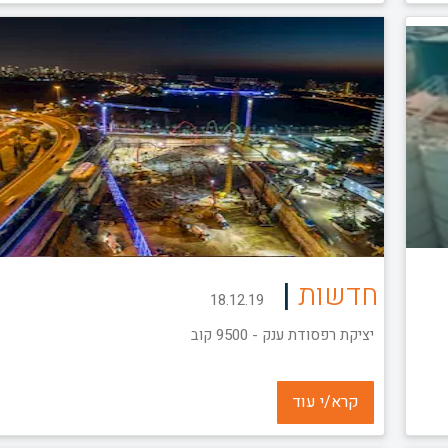
|
חדשות
18.12.19
יציקת רפסודת ענק - 9500 קוב
קרא/י עוד