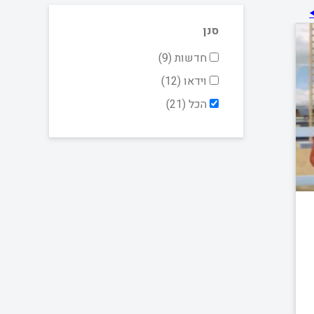
סנן
חדשות (9)
וידאו (12)
הכל (21)