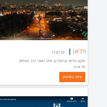
|
וידאו
17.01.23
תיקון חירום קריסת קו מים ראשי דרך השלום
תל אביב
צפה בסרטון